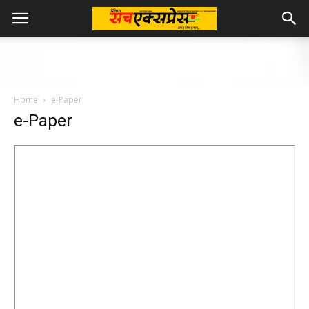
Home
e-Paper
e-Paper