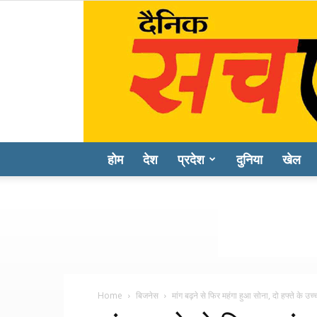
होम
देश
प्रदेश
दुनिया
खेल
Home
बिजनेस
मांग बढ़ने से फिर महंगा हुआ सोना, दो हफ्ते के उच्