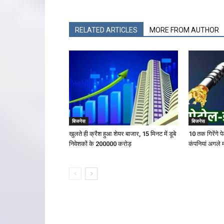
RELATED ARTICLES
MORE FROM AUTHOR
बिजनेस
बिजनेस
खुलते ही क्रैश हुआ शेयर बाजार, 15 मिनट में डूबे
10 तक गिरेंगे 
निवेशकों के ₹200000 करोड़
कंपनियां अगले म