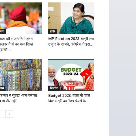
निया
इंदौर
ाडा की राजनीति में इतना
MP Election 2023: मंत्री उषा
कतवर कैसे बन गया सिख
ठाकुर के सामने, कांग्रेस ने इस...
ुदाय?...
रदेश
बिजनेस
राष्ट्र में गुटखा-पान मसाला
Budget 2023: बजट से पहले
ा तो खैर नहीं
व‍ित्‍त मंत्री का Tax पेयर्स के...