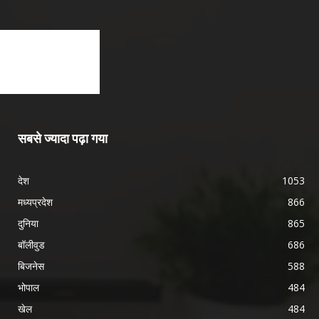
सबसे ज्यादा पढ़ा गया
देश
1053
मध्यप्रदेश
866
दुनिया
865
बॉलीवुड
686
बिजनेस
588
भोपाल
484
खेल
484