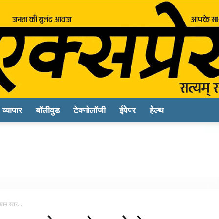
व्यापार
बॉलीवुड
टेक्नोलॉजी
ईपेपर
हेल्थ
Sach
Express
चतम स्तर...