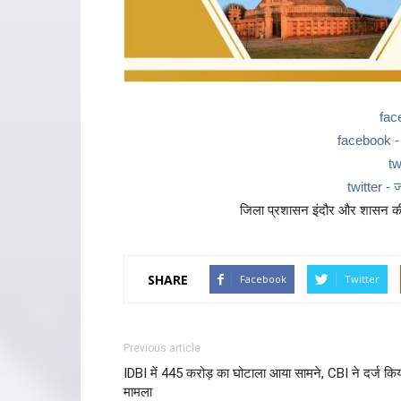
fac
facebook - ज
tw
twitter - ज
जिला प्रशासन इंदौर और शासन की 
SHARE
Facebook
Twitter
Previous article
IDBI में 445 करोड़ का घोटाला आया सामने, CBI ने दर्ज कि
मामला