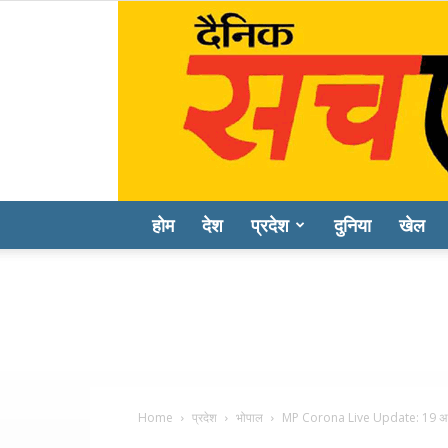
होम
देश
प्रदेश
दुनिया
खेल
Home
प्रदेश
भोपाल
MP Corona Live Update: 19 अप्रैल 