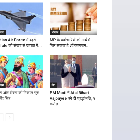
निया
भोपाल
dian Air Force में बढ़ती
MP के कर्मचारियों को मार्च में
fale की संख्या से दहशत में...
मिल सकता है 7वें वेतनमान...
रदेश
देश
याग और वीरता की मिसाल गुरु
PM Modi ने Atal Bihari
िंद सिंह
Vajpayee को दी श्रद्धांजलि, 9
करोड़...