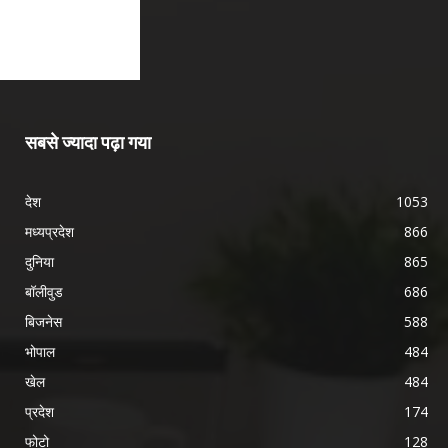
सबसे ज्यादा पढ़ा गया
देश
1053
मध्यप्रदेश
866
दुनिया
865
बॉलीवुड
686
बिजनेस
588
भोपाल
484
खेल
484
प्रदेश
174
फोटो
128