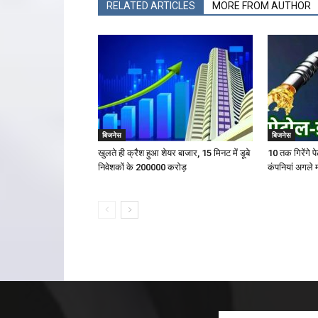
RELATED ARTICLES
MORE FROM AUTHOR
बिजनेस
बिजनेस
खुलते ही क्रैश हुआ शेयर बाजार, 15 मिनट में डूबे
10 तक गिरेंगे 
निवेशकों के ₹200000 करोड़
कंपनियां अगले म