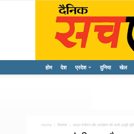
होम
देश
प्रदेश
दुनिया
खेल
Home
बिजनेस
आधार पंजीयन और अपडेशन की आधी-अधूरी सुव