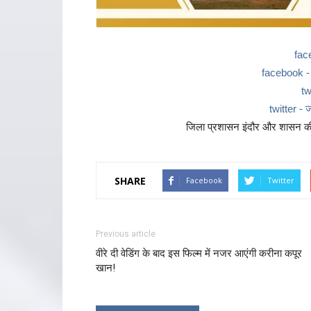
fac
facebook - ज
tw
twitter - ज
जिला प्रशासन इंदौर और शासन की 
SHARE
Facebook
Twitter
Previous article
वीरे दी वेडिंग के बाद इस फिल्म में नजर आएंगी करीना कपूर
खान!