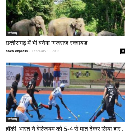
छत्तीसगढ़
छत्तीसगढ़ में भी बनेगा ‘गजराज स्क्वायड’
sach express
-
February 19, 2018
0
छत्तीसगढ़
हॉकी: भारत ने बेल्जियम को 5-4 से मात देकर लिया हार...