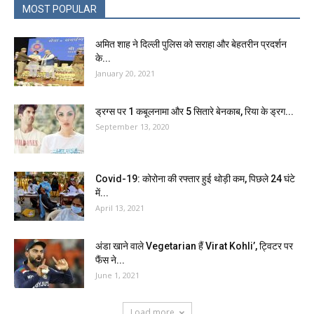
MOST POPULAR
अमित शाह ने दिल्ली पुलिस को सराहा और बेहतरीन प्रदर्शन
के...
January 20, 2021
ड्रग्स पर 1 कबूलनामा और 5 सितारे बेनकाब, रिया के ड्रग...
September 13, 2020
Covid-19: कोरोना की रफ्तार हुई थोड़ी कम, पिछले 24 घंटे
में...
April 13, 2021
अंडा खाने वाले Vegetarian हैं Virat Kohli’, ट्विटर पर
फैंस ने...
June 1, 2021
Load more