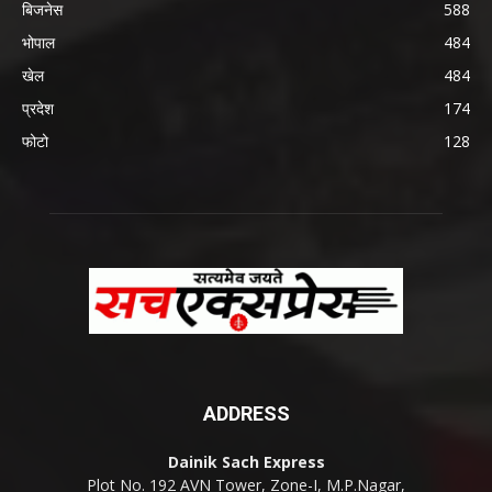
बिजनेस
588
भोपाल
484
खेल
484
प्रदेश
174
फोटो
128
ADDRESS
Dainik Sach Express
Plot No. 192 AVN Tower, Zone-I, M.P.Nagar,