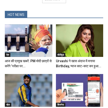
HOT NEWS
देश
बॉलीवुड
आज की प्रमुख खबरें: PM मोदी छात्रों से
Urvashi ने खास अंदाज में मनाया
करेंगे ‘परीक्षा पर...
Birthday, प्याज काट-काट कर हुआ...
खेल
बिजनेस