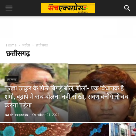
Home
प्रदेश
छत्तीसगढ़
छत्तीसगढ़
छत्तीसगढ़
प्रज्ञा ठाकुर के फिर बिगड़े बोल, बोलीं- एक विधायक है
शर्मा, बुढ़ापे में सच बोलना नहीं सीखा, रावण बनोगे तो वध
करना पड़ेगा
sach express
-
October 21, 2021