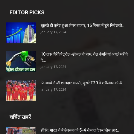
EDITOR PICKS
खुलते ही क्रैश हुआ शेयर बाजार, 15 मिनट में डूबे निवेशकों...
January 17, 2024
10 तक गिरेंगे पेट्रोल-डीजल के दाम, तेल कंपनियां अगले महीने
दे...
January 17, 2024
जिम्बाब्वे ने की शानदार वापसी, दूसरे T20 में श्रीलंका को 4...
January 17, 2024
चर्चित खबरें
हॉकी: भारत ने बेल्जियम को 5-4 से मात देकर लिया हार...