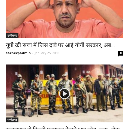
छत्तीसगढ़
यूपी की सत्ता में जिस दावे पर आई योगी सरकार, अब...
sachexpadmin
-
January 25, 2018
0
छत्तीसगढ़