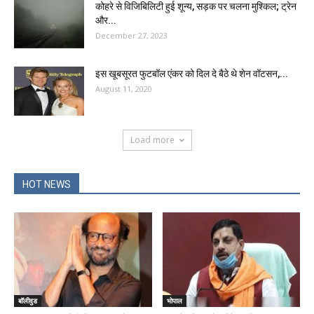
कोहरे से विजिबिलिटी हुई शून्य, सड़क पर चलना मुश्किल; ट्रेन
और...
December 27, 2023
इस खूबसूरत फुटबॉल एंकर को दिल दे बैठे थे शेन वॉटसन,...
August 11, 2020
Load more
HOT NEWS
बॉलीवुड
भोपाल