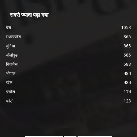
सबसे ज्यादा पढ़ा गया
देश
1053
मध्यप्रदेश
866
दुनिया
865
बॉलीवुड
686
बिजनेस
588
भोपाल
484
खेल
484
प्रदेश
174
फोटो
128