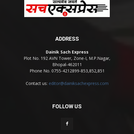
ADDRESS
Dainik Sach Express
Plot No. 192 AVN Tower, Zone-I, M.P.Nagar,
Bhopal-462011
Phone No. 0755-4212899-853,852,851
Contact us:
editor@dainiksachexpress.com
FOLLOW US