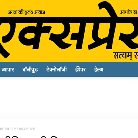
व्यापार
बॉलीवुड
टेक्नोलॉजी
ईपेपर
हेल्थ
Sach
Express
की शिकायत पर एफआईआर करो