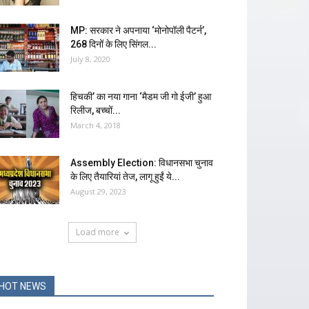
MP: सरकार ने अपनाया ‘मोनोपॉली पैटर्न’,
268 दिनों के लिए सिंगल...
July 8, 2020
हिचकी’ का नया गाना ‘मैडम जी गो ईजी’ हुआ
रिलीज, बच्चों...
March 4, 2018
Assembly Election: विधानसभा चुनाव
के लिए तैयारियां तेज, लागू हुईं ये...
August 29, 2023
Load more
HOT NEWS