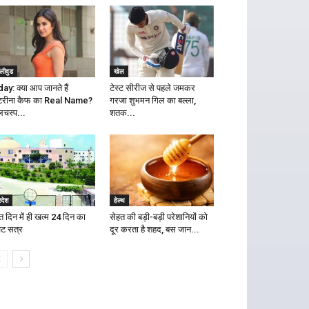
लीवुड
खेल
day: क्या आप जानते हैं
टेस्ट सीरीज से पहले जमकर
टरीना कैफ का Real Name?
गरजा शुभमन गिल का बल्ला,
लचस्प...
शतक...
रदेश
हेल्थ
त दिन में ही खत्म 24 दिन का
सेहत की बड़ी-बड़ी परेशानियों को
ट सत्र
दूर करता है शहद, बस जान...