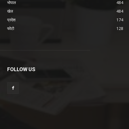
भोपाल
484
खेल
484
प्रदेश
174
फोटो
128
FOLLOW US