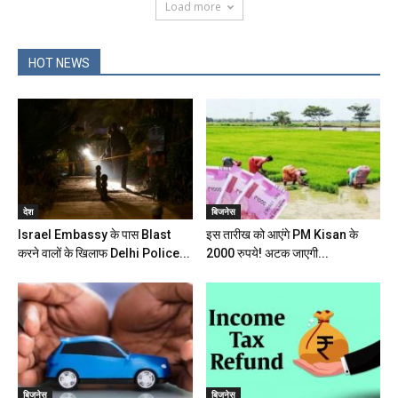
Load more
HOT NEWS
देश
बिजनेस
Israel Embassy के पास Blast
इस तारीख को आएंगे PM Kisan के
करने वालों के खिलाफ Delhi Police...
2000 रुपये! अटक जाएगी...
बिजनेस
बिजनेस