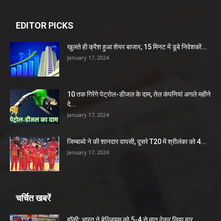
EDITOR PICKS
खुलते ही क्रैश हुआ शेयर बाजार, 15 मिनट में डूबे निवेशकों...
January 17, 2024
10 तक गिरेंगे पेट्रोल-डीजल के दाम, तेल कंपनियां अगले महीने
दे...
January 17, 2024
जिम्बाब्वे ने की शानदार वापसी, दूसरे T20 में श्रीलंका को 4...
January 17, 2024
चर्चित खबरें
हॉकी: भारत ने बेल्जियम को 5-4 से मात देकर लिया हार...