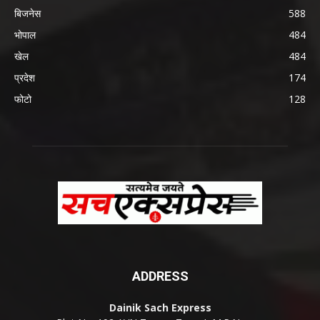
बिजनेस
588
भोपाल
484
खेल
484
प्रदेश
174
फोटो
128
ADDRESS
Dainik Sach Express