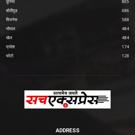
दुनिया
865
बॉलीवुड
686
बिजनेस
588
भोपाल
484
खेल
484
प्रदेश
174
फोटो
128
ADDRESS