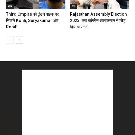
खेल
देश
Third Umpire को ढूंढने बाइक पर
Rajasthan Assembly Election
निकले Kohli, Suryakumar और
2023: क्या कांग्रेस आलाकमान ने छोड़
Rohit!...
दिया पायलट...