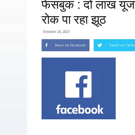
फेसबुक : दो लाख यूजर
रोक पा रहा झूठ
October 26, 2021
Share on Facebook
Tweet on Twitt