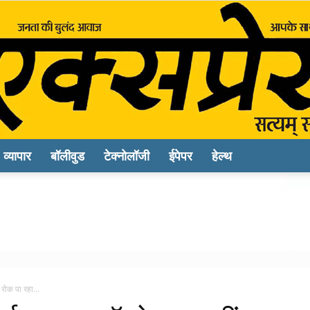
व्यापार
बॉलीवुड
टेक्नोलॉजी
ईपेपर
हेल्थ
Sach
Express
 रोक पा रहा...