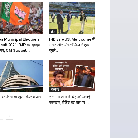
श
खेल
a Municipal Elections
IND vs AUS: Melbourne में
sult 2021: BJP का दबदबा
भारत और ऑस्ट्रेलिया ने एक
यम, CM Sawant...
दूसरे...
श
बॉलीवुड
रावट के साथ खुला शेयर बाजार
सलमान खान ने चिंटू को लगाई
फटकार, वीकेंड का वार पर...