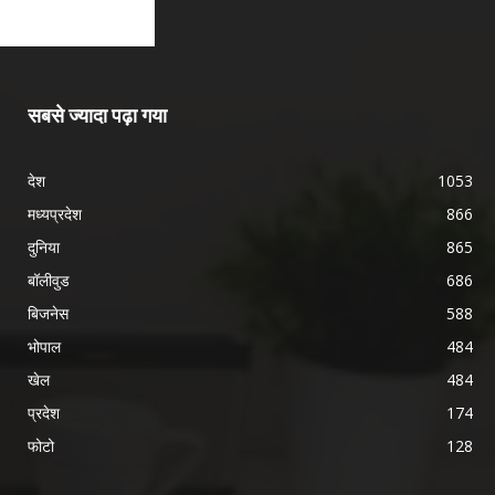
सबसे ज्यादा पढ़ा गया
देश
1053
मध्यप्रदेश
866
दुनिया
865
बॉलीवुड
686
बिजनेस
588
भोपाल
484
खेल
484
प्रदेश
174
फोटो
128