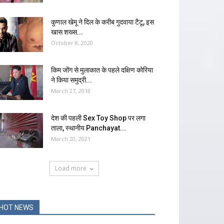
कुणाल खेमू ने दिल के करीब गुदवाया टैटू, इस
खास शख्स...
October 8, 2020
किम जोंग से मुलाकात के पहले दक्षिण कोरिया
ने किया समुद्री...
March 27, 2018
देश की पहली Sex Toy Shop पर लगा
ताला, स्थानीय Panchayat...
March 20, 2021
Load more
HOT NEWS