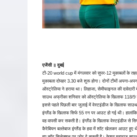
एजेंसी ॥ दुबई
टी-20 world cup में मंगलवार को सुपर-12 मुकाबलों के तहत 
मुकाबला दोपहर 3.30 बजे शुरू होगा। दोनों टीमों अपना-अपना
ऑस्ट्रेलिया ने हराया था। लिहाजा, सेमीफाइनल की दावेदारी 
साउथ अफ्रीका शनिवार को ऑस्ट्रेलिया के खिलाफ 118/
इससे पहले पिछली बार जुलाई में वेस्टइंडीज के खिलाफ साउथ
इंग्लैंड के खिलाफ सिर्फ 55 रन पर आउट हो गई थी। हालांकि,
वह वापसी कर सकती है। इंग्लैंड के खिलाफ वेस्टइंडीज से सिर
कैरेबियन बल्लेबाज इंग्लैंड के हवा में शॉट खेलकर आउट ह
हुए सॉट सिलेक्शन पर जोर दे सकती है। केशव महाराज साउथ अफ