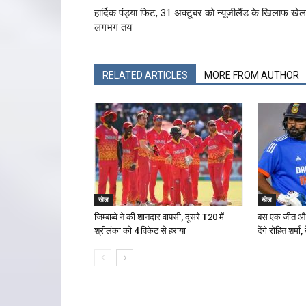
हार्दिक पंड्या फिट, 31 अक्टूबर को न्यूजीलैंड के खिलाफ खे
लगभग तय
RELATED ARTICLES
MORE FROM AUTHOR
खेल
खेल
जिम्बाब्वे ने की शानदार वापसी, दूसरे T20 में
बस एक जीत और 
श्रीलंका को 4 विकेट से हराया
देंगे रोहित शर्मा,