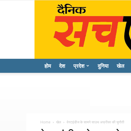
होम
देश
प्रदेश
दुनिया
खेल
Home
खेल
वेस्टइंडीज के सामने साउथ अफ्रीका की चुनौती