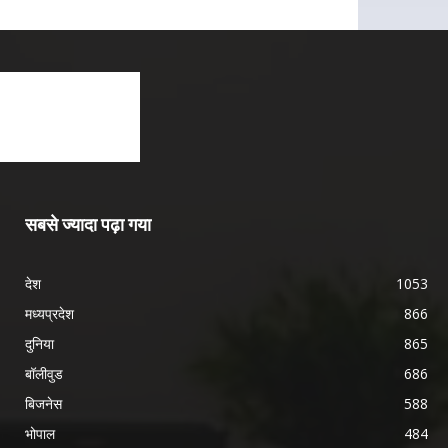
सबसे ज्यादा पढ़ा गया
देश
1053
मध्यप्रदेश
866
दुनिया
865
बॉलीवुड
686
बिजनेस
588
भोपाल
484