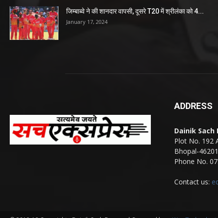
जिम्बाब्वे ने की शानदार वापसी, दूसरे T20 में श्रीलंका को 4...
January 17, 2024
ADDRESS
Dainik Sach
Plot No. 192 
Bhopal-4620
Phone No. 07
Contact us:
e