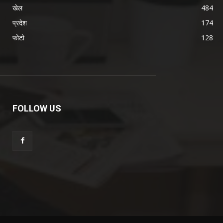
खेल
484
प्रदेश
174
फोटो
128
FOLLOW US