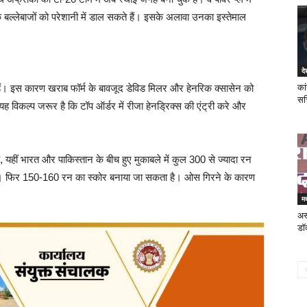
के बल्लेबाजों को परेशानी में डाल सकते हैं। इसके अलावा उनका इस्तेमाल
दे
हैं। इस कारण खराब फॉर्म के बावजूद डेविड मिलर और हेनरिक क्सासेन को
कां
सच
विकल्प जरूर है कि टॉप ऑर्डर में रीजा हेनड्रिक्स की एंट्री करे और
ि, यहीं भारत और पाकिस्तान के बीच हुए मुकाबले में कुल 300 से ज्यादा रन
होगा। फिर 150-160 रन का स्कोर बनाया जा सकता है। ओस गिरने के कारण
मध
अस्
डॉक