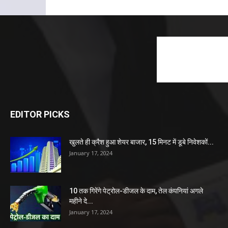
EDITOR PICKS
खुलते ही क्रैश हुआ शेयर बाजार, 15 मिनट में डूबे निवेशकों...
January 17, 2024
10 तक गिरेंगे पेट्रोल-डीजल के दाम, तेल कंपनियां अगले
महीने दे...
January 17, 2024