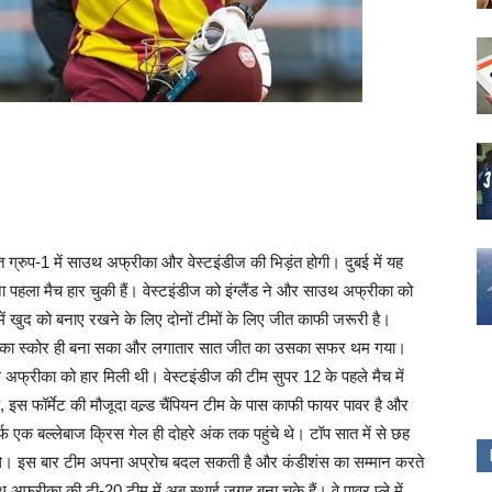
ग्रुप-1 में साउथ अफ्रीका और वेस्टइंडीज की भिड़ंत होगी। दुबई में यह
 पहला मैच हार चुकी हैं। वेस्टइंडीज को इंग्लैंड ने और साउथ अफ्रीका को
में खुद को बनाए रखने के लिए दोनों टीमों के लिए जीत काफी जरूरी है।
9 का स्कोर ही बना सका और लगातार सात जीत का उसका सफर थम गया।
 अफ्रीका को हार मिली थी। वेस्टइंडीज की टीम सुपर 12 के पहले मैच में
 इस फॉर्मेट की मौजूदा वल्र्ड चैंपियन टीम के पास काफी फायर पावर है और
्फ एक बल्लेबाज क्रिस गेल ही दोहरे अंक तक पहुंचे थे। टॉप सात में से छह
ुए थे। इस बार टीम अपना अप्रोच बदल सकती है और कंडीशंस का सम्मान करते
्रीका की टी-20 टीम में अब स्थाई जगह बना चुके हैं। वे पावर प्ले में