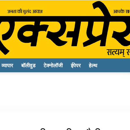
व्यापार
बॉलीवुड
टेक्नोलॉजी
ईपेपर
हेल्थ
Sach
Express