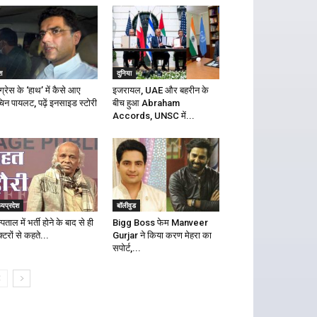
श
दुनिया
ग्रेस के ‘हाथ’ में कैसे आए
इजरायल, UAE और बहरीन के
िन पायलट, पढ़ें इनसाइड स्टोरी
बीच हुआ Abraham
Accords, UNSC में...
्यप्रदेश
बॉलीवुड
पताल में भर्ती होने के बाद से ही
Bigg Boss फेम Manveer
्टरों से कहते...
Gurjar ने किया करण मेहरा का
सपोर्ट,...