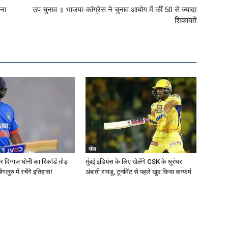
लना
उप चुनाव ॥ भाजपा-कांग्रेस ने चुनाव आयोग में कीं 50 से ज्यादा
शिकायतें
खेल
दिग्गज धोनी का रिकॉर्ड तोड़
मुंबई इंडियंस के लिए खेलेंगे CSK के धुरंधर
 बेंगलुरु में रचेंगे इतिहास!
अंबाती रायडू, टूर्नामेंट से पहले खुद किया कन्फर्म