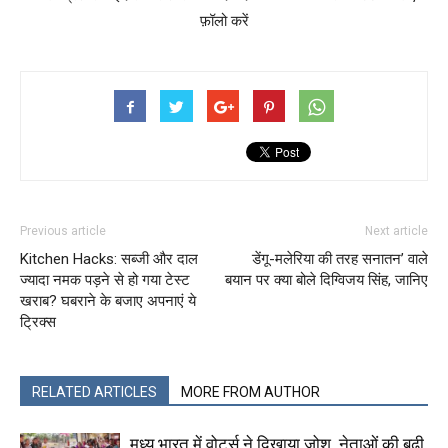
फ़ॉलो करें
Previous article
Next article
Kitchen Hacks: सब्जी और दाल
डेंगू-मलेरिया की तरह सनातन’ वाले
ज्यादा नमक पड़ने से हो गया टेस्ट
बयान पर क्या बोले दिग्विजय सिंह, जानिए
खराब? घबराने के बजाए अपनाएं ये
ट्रिक्स
RELATED ARTICLES
MORE FROM AUTHOR
मध्य भारत में वोटर्स ने दिखाया जोश, नेताओं की बढ़ी