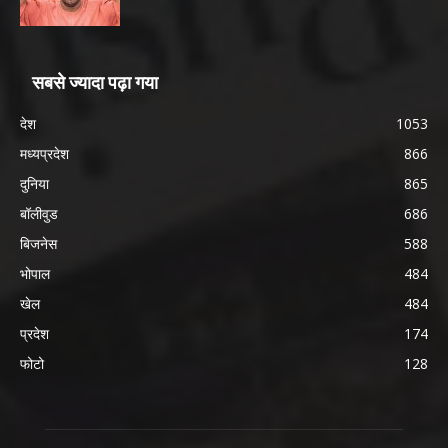
सबसे ज्यादा पढ़ा गया
देश
1053
मध्यप्रदेश
866
दुनिया
865
बॉलीवुड
686
बिजनेस
588
भोपाल
484
खेल
484
प्रदेश
174
फोटो
128