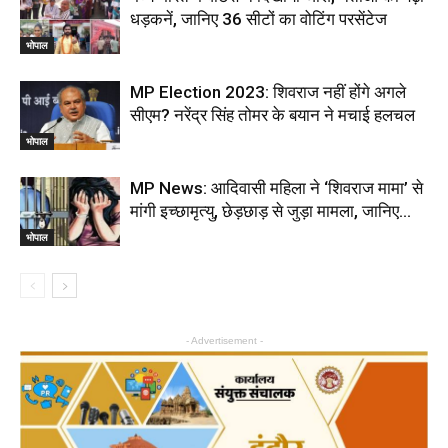
धड़कनें, जानिए 36 सीटों का वोटिंग परसेंटेज
भोपाल
MP Election 2023: शिवराज नहीं होंगे अगले
सीएम? नरेंद्र सिंह तोमर के बयान ने मचाई हलचल
भोपाल
MP News: आदिवासी महिला ने ‘शिवराज मामा’ से
मांगी इच्छामृत्यु, छेड़छाड़ से जुड़ा मामला, जानिए…
भोपाल
- Advertisement -