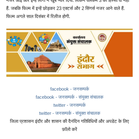
नजर आई और इन्हें लोगों ने खूब प्यार दिया. लेकिन वेलकम 3 का हिस्सा वो नहीं
हैं. जबकि फिल्म में इन्हें छोड़कर 23 एक्टर्स और 2 सिंगर्स नजर आने वाले हैं.
फिल्म अगले साल दिसंबर में रिलीज होगी.
facebook - जनसम्पर्क
facebook - जनसम्पर्क - संयुक्त संचालक
twitter - जनसम्पर्क
twitter - जनसम्पर्क - संयुक्त संचालक
जिला प्रशासन इंदौर और शासन की दैनंदिन गतिविधियों और अपडेट के लिए
फ़ॉलो करें