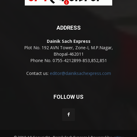
ADDRESS
Dainik Sach Express
Plot No. 192 AVN Tower, Zone-I, M.P.Nagar,
Bhopal-462011
Phone No. 0755-4212899-853,852,851
Contact us:
editor@dainiksachexpress.com
FOLLOW US