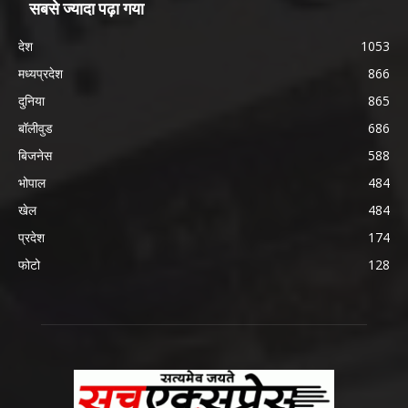
सबसे ज्यादा पढ़ा गया
देश
1053
मध्यप्रदेश
866
दुनिया
865
बॉलीवुड
686
बिजनेस
588
भोपाल
484
खेल
484
प्रदेश
174
फोटो
128