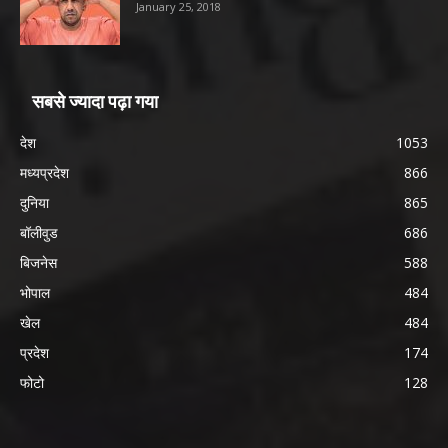
January 25, 2018
सबसे ज्यादा पढ़ा गया
देश
1053
मध्यप्रदेश
866
दुनिया
865
बॉलीवुड
686
बिजनेस
588
भोपाल
484
खेल
484
प्रदेश
174
फोटो
128