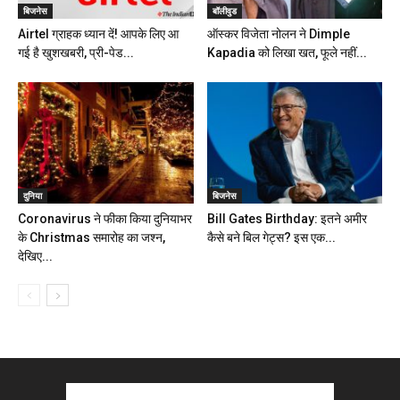
बिजनेस
बॉलीवुड
Airtel ग्राहक ध्यान दें! आपके लिए आ
ऑस्कर विजेता नोलन ने Dimple
गई है खुशखबरी, प्री-पेड...
Kapadia को लिखा खत, फूले नहीं...
दुनिया
बिजनेस
Coronavirus ने फीका किया दुनियाभर
Bill Gates Birthday: इतने अमीर
के Christmas समारोह का जश्न,
कैसे बने बिल गेट्स? इस एक...
देखिए...