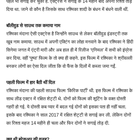
पहले भी सगाई कर चुकी हैं. एक्ट्रेस ने सगाई के 14 महीने बाद अपना रिश्ता तोड़
दिया था. जाने वो कौन है जिसके साथ रश्मिका शादी के बंधन में बंधने वाली थीं.
बॉलीवुड से साउथ तक कमाया नाम
रश्मिका मंदाना ऐसी एक्ट्रेस है जिन्होंने साउथ से लेकर बॉलीवुड इंडस्ट्री तक
खूब नाम कमाया. साउथ में अपनी एक्टिंग का लोहा मनवाने के बाद रश्मिका ने हिंदी
सिनेमा जगत में एंट्री मारी और अब हाल ही में रिलीज ‘एनिमल’ में सभी को इंप्रेस
कर दिया. वहीं ‘पुष्पा’ फिल्म के तो क्या ही कहने. इस फिल्म में रश्मिका ने श्रीवल्ली
बनकर लोगों का ऐसा दिल जीता कि वो फैंस के दिलों में कब्जा जमा गईं.
पहली फिल्म में हार बैठी थीं दिल
रश्मिका मंदाना की पहली साउथ फिल्म ‘किरिक पार्टी’ थी. इस फिल्म में रश्मिका के
साथ लीड एक्टर में रक्षित शेट्टी थे. दोनों को फिल्म की शूटिंग के वक्त दोस्ती
गहरी हो गई. ये दोस्ती कब प्यार में बदल गई दोनों को इसका पता ही नहीं चला.
इसके बाद रश्मिका ने साल 2017 में रक्षित शेट्टी से सगाई कर ली. लेकिन दोनों
का रिश्ता महज 14 महीने ही चला और फिर दोनों ने सगाई तोड़ दी.
क्या थी ब्रेकअप की वजह?