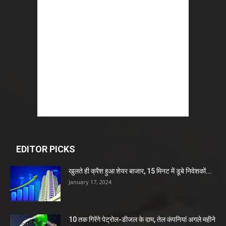
EDITOR PICKS
खुलते ही क्रैश हुआ शेयर बाजार, 15 मिनट में डूबे निवेशकों...
January 17, 2024
10 तक गिरेंगे पेट्रोल-डीजल के दाम, तेल कंपनियां अगले महीने