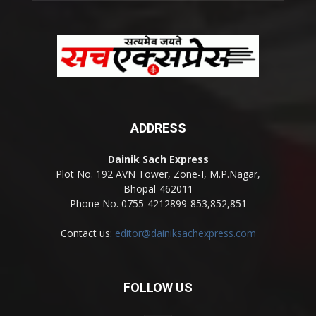
ADDRESS
Dainik Sach Express
Plot No. 192 AVN Tower, Zone-I, M.P.Nagar,
Bhopal-462011
Phone No. 0755-4212899-853,852,851
Contact us:
editor@dainiksachexpress.com
FOLLOW US