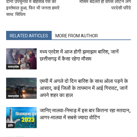
दोनों उपचुनाव में बेहिसाब पैसे का
मौसम बदलते ही वापस लौटने लगे
इस्तेमाल हुआ, फिर भी जनता हमारे
परदेसी परिंदे
साथ: सिंधिय
RELATED ARTICLES
MORE FROM AUTHOR
मध्य प्रदेश में आज होगी झमाझम बारिश, जानें
छत्तीसगढ़ में कैसा रहेगा मौसम
मध्यप्रदेश
एमपी में अगले दो दिन बारिश के साथ ओला पड़ने के
आसार, कई जिलों के तापमान में आई गिरावट, जानें
अपने शहर का हाल
मध्यप्रदेश
जानिए मालवा-निमाड़ में इस बार कितना रहा मतदान,
आगर-मालवा में सबसे ज्यादा वोटिंग
इंदौर