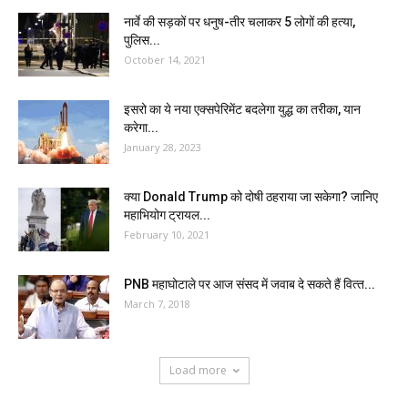
नार्वे की सड़कों पर धनुष-तीर चलाकर 5 लोगों की हत्या,
पुलिस...
October 14, 2021
इसरो का ये नया एक्सपेरिमेंट बदलेगा युद्ध का तरीका, यान
करेगा...
January 28, 2023
क्या Donald Trump को दोषी ठहराया जा सकेगा? जानिए
महाभियोग ट्रायल...
February 10, 2021
PNB महाघोटाले पर आज संसद में जवाब दे सकते हैं वित्‍त...
March 7, 2018
Load more