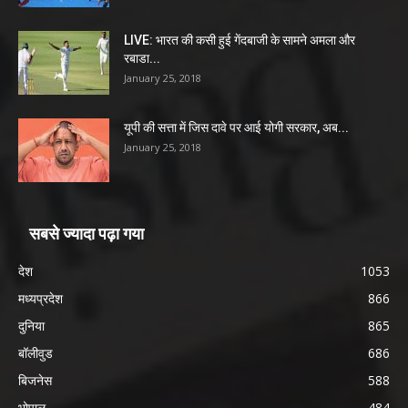
LIVE: भारत की कसी हुई गेंदबाजी के सामने अमला और
रबाडा...
January 25, 2018
यूपी की सत्ता में जिस दावे पर आई योगी सरकार, अब...
January 25, 2018
सबसे ज्यादा पढ़ा गया
देश
1053
मध्यप्रदेश
866
दुनिया
865
बॉलीवुड
686
बिजनेस
588
भोपाल
484