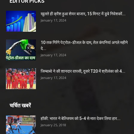
EDITOR PICKS
खुलते ही क्रैश हुआ शेयर बाजार, 15 मिनट में डूबे निवेशकों...
January 17, 2024
10 तक गिरेंगे पेट्रोल-डीजल के दाम, तेल कंपनियां अगले महीने
दे...
January 17, 2024
जिम्बाब्वे ने की शानदार वापसी, दूसरे T20 में श्रीलंका को 4...
January 17, 2024
चर्चित खबरें
हॉकी: भारत ने बेल्जियम को 5-4 से मात देकर लिया हार...
January 25, 2018