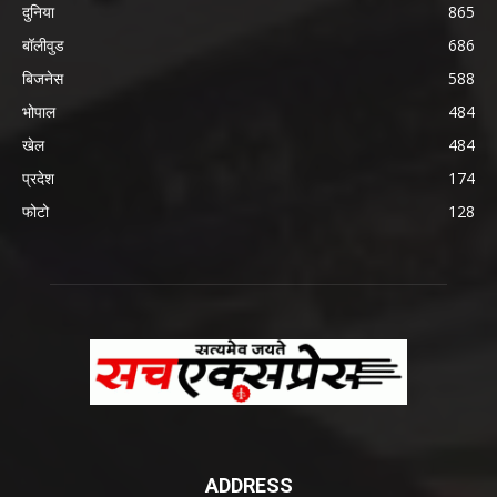
दुनिया
865
बॉलीवुड
686
बिजनेस
588
भोपाल
484
खेल
484
प्रदेश
174
फोटो
128
ADDRESS