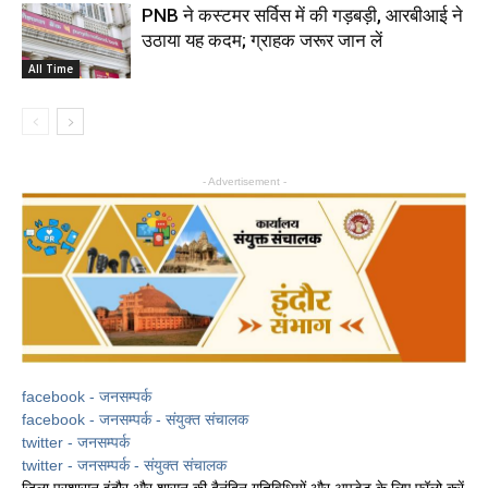
PNB ने कस्‍टमर सर्व‍िस में की गड़बड़ी, आरबीआई ने
उठाया यह कदम; ग्राहक जरूर जान लें
All Time
- Advertisement -
facebook - जनसम्पर्क
facebook - जनसम्पर्क - संयुक्त संचालक
twitter - जनसम्पर्क
twitter - जनसम्पर्क - संयुक्त संचालक
जिला प्रशासन इंदौर और शासन की दैनंदिन गतिविधियों और अपडेट के लिए फ़ॉलो करें