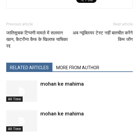
Previous article
Next article
जातिसूचक टिप्‍पणी मामले में सलमान
अब न्यूक्लियर टेस्ट नहीं बातचीत करेंगे
खान, कैटरीना कैफ के खिलाफ याचिका
किम जोंग
रद्द
RELATED ARTICLES
MORE FROM AUTHOR
mohan ke mahima
All Time
mohan ke mahima
All Time