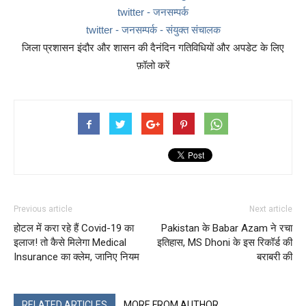
twitter - जनसम्पर्क
twitter - जनसम्पर्क - संयुक्त संचालक
जिला प्रशासन इंदौर और शासन की दैनंदिन गतिविधियों और अपडेट के लिए
फ़ॉलो करें
Previous article
Next article
होटल में करा रहे हैं Covid-19 का
Pakistan के Babar Azam ने रचा
इलाज! तो कैसे मिलेगा Medical
इतिहास, MS Dhoni के इस रिकॉर्ड की
Insurance का क्लेम, जानिए नियम
बराबरी की
RELATED ARTICLES
MORE FROM AUTHOR