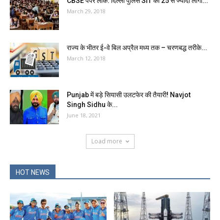
CBSE पेपर लीक: दिल्ली पुलिस SIT की 25 से ज्यादा लोगों...
March 29, 2018
राज्य के भीतर ई-वे बिल अप्रैल मध्य तक – चरणबद्ध तरीके...
March 12, 2018
Punjab में बड़े सियासी उलटफेर की तैयारी! Navjot
Singh Sidhu के...
June 18, 2021
Load more
HOT NEWS