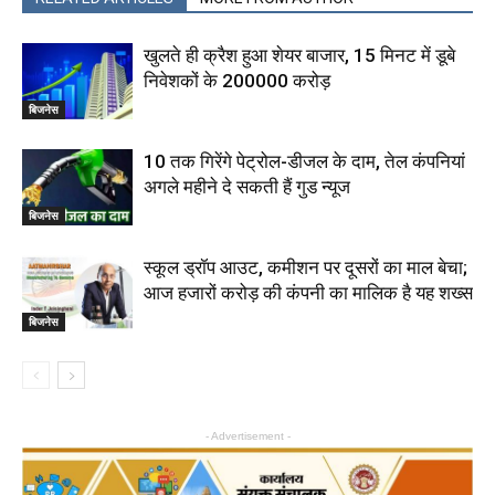
खुलते ही क्रैश हुआ शेयर बाजार, 15 मिनट में डूबे
निवेशकों के ₹200000 करोड़
बिजनेस
10 तक गिरेंगे पेट्रोल-डीजल के दाम, तेल कंपनियां
अगले महीने दे सकती हैं गुड न्यूज
बिजनेस
स्‍कूल ड्रॉप आउट, कमीशन पर दूसरों का माल बेचा;
आज हजारों करोड़ की कंपनी का माल‍िक है यह शख्‍स
बिजनेस
- Advertisement -