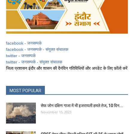
facebook - जनसम्पर्क
facebook - जनसम्पर्क - संयुक्त संचालक
twitter - जनसम्पर्क
twitter - जनसम्पर्क - संयुक्त संचालक
जिला प्रशासन इंदौर और शासन की दैनंदिन गतिविधियों और अपडेट के लिए फ़ॉलो करें
MOST POPULAR
सेफ जोन दक्षिण गाजा में भी इजरायली हमले तेज, 10 दिन...
November 15, 2023