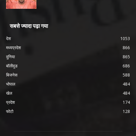
सबसे ज्यादा पढ़ा गया
देश
1053
मध्यप्रदेश
866
दुनिया
865
बॉलीवुड
686
बिजनेस
588
भोपाल
484
खेल
484
प्रदेश
174
फोटो
128