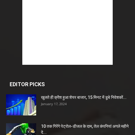
EDITOR PICKS
खुलते ही क्रैश हुआ शेयर बाजार, 15 मिनट में डूबे निवेशकों...
January 17, 2024
10 तक गिरेंगे पेट्रोल-डीजल के दाम, तेल कंपनियां अगले महीने
दे...