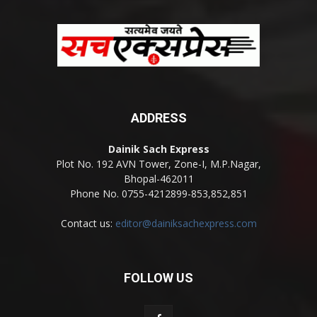
ADDRESS
Dainik Sach Express
Plot No. 192 AVN Tower, Zone-I, M.P.Nagar,
Bhopal-462011
Phone No. 0755-4212899-853,852,851
Contact us:
editor@dainiksachexpress.com
FOLLOW US