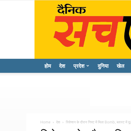
होम
देश
प्रदेश
दुनिया
खेल
Home
देश
रिसेप्शन के दौरान गिफ्ट में मिला Bomb, ब्लास्ट में दूल