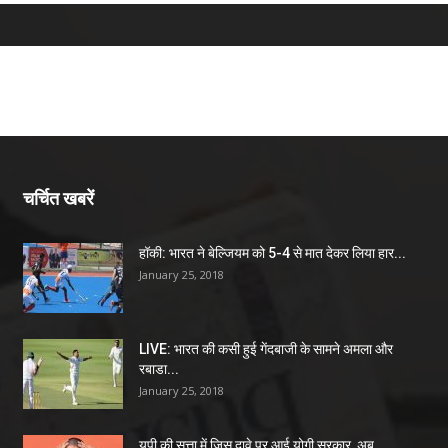
चर्चित खबरें
हॉकी: भारत ने बेल्जियम को 5-4 से मात देकर लिया हार...
January 25, 2018
LIVE: भारत की कसी हुई गेंदबाजी के सामने अमला और
रबाडा...
January 25, 2018
यूपी की सत्ता में जिस दावे पर आई योगी सरकार, अब...