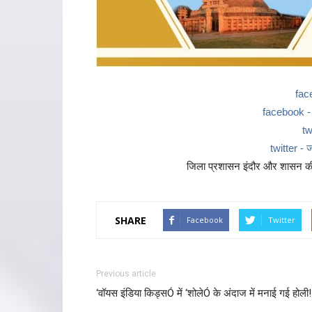
fac
facebook - ज
tw
twitter - ज
जिला प्रशासन इंदौर और शासन की 
SHARE
Facebook
Twitter
Previous article
‘वॉयस इंडिया किड्सÓ में ‘शोलेÓ के अंदाज में मनाई गई होली!