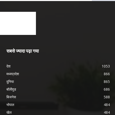
सबसे ज्यादा पढ़ा गया
देश
1053
मध्यप्रदेश
866
दुनिया
865
बॉलीवुड
686
बिजनेस
588
भोपाल
484
खेल
484