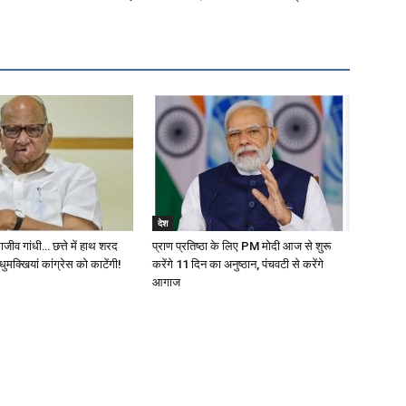
देश
जीव गांधी… छत्ते में हाथ शरद
प्राण प्रतिष्ठा के लिए PM मोदी आज से शुरू
धुमक्खियां कांग्रेस को काटेंगी!
करेंगे 11 दिन का अनुष्ठान, पंचवटी से करेंगे
आगाज