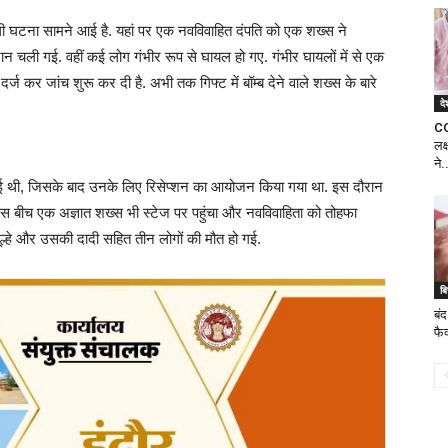
 घटना सामने आई है. यहां पर एक नवविवाहित दंपति को एक शख्स ने
की जान चली गई. वहीं कई लोग गंभीर रूप से घायल हो गए. गंभीर घायलों में से एक
र्ज कर जांच शुरू कर दी है. अभी तक गिफ्ट में बॉम्ब देने वाले शख्स के बारे
दे
CO
लक्
ने.
 हुई थी, जिसके बाद उनके लिए रिसेप्शन का आयोजन किया गया था. इस दौरान
थे. इस बीच एक अज्ञात शख्स भी स्टेज पर पहुंचा और नवविवाहिता को तोहफा
दूल्हे और उसकी दादी सहित तीन लोगों की मौत हो गई.
ब
बं
फै