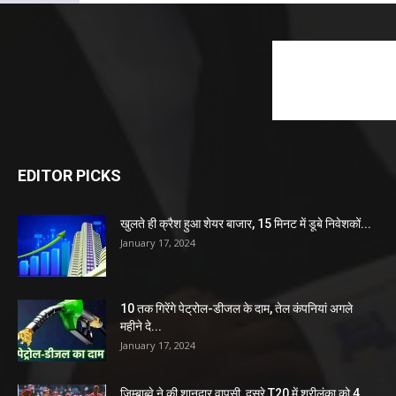
EDITOR PICKS
खुलते ही क्रैश हुआ शेयर बाजार, 15 मिनट में डूबे निवेशकों...
January 17, 2024
10 तक गिरेंगे पेट्रोल-डीजल के दाम, तेल कंपनियां अगले
महीने दे...
January 17, 2024
जिम्बाब्वे ने की शानदार वापसी, दूसरे T20 में श्रीलंका को 4...