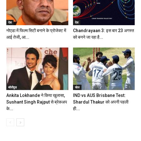
देश
देश
नोएडा में फिल्म सिटी बनाने के प्रोजेक्ट में
Chandrayaan 3: इस बार 23 अगस्त
आई तेजी, आ...
को बनने जा रहा है...
बॉलीवुड
खेल
Ankita Lokhande ने किया खुलासा,
IND vs AUS Brisbane Test:
Sushant Singh Rajput से ब्रेकअप
Shardul Thakur को अपनी पहली
के...
ही...