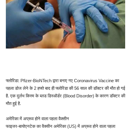
फ्लोरिडा: Pfizer-BioNTech द्वारा बनाए गए Coronavirus Vaccine का
पहला डोज लेने के 2 हफ्ते बाद ही फ्लोरिडा की 56 साल की डॉक्टर की मौत हो गई
है. एक दुर्लभ किस्‍म के ब्‍लड डिस्‍ऑर्डर (Blood Disorder) के कारण डॉक्टर की
मौत हुई है.
अमेरिका में अप्रूव होने वाला पहला वैक्‍सीन
फाइजर-बायोएनटेक का वैक्‍सीन अमेरिका (US) में अप्रूव होने वाला पहला