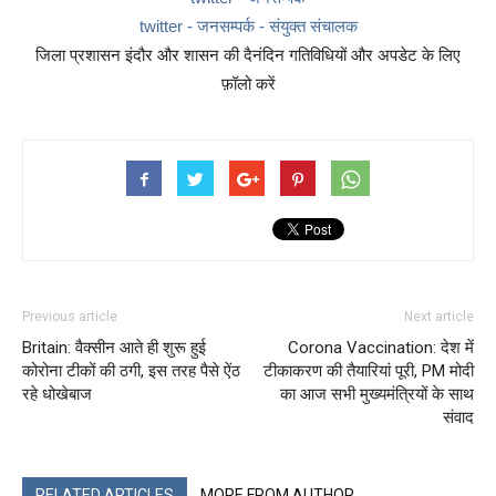
twitter - जनसम्पर्क - संयुक्त संचालक
जिला प्रशासन इंदौर और शासन की दैनंदिन गतिविधियों और अपडेट के लिए
फ़ॉलो करें
Previous article
Next article
Britain: वैक्सीन आते ही शुरू हुई
Corona Vaccination: देश में
कोरोना टीकों की ठगी, इस तरह पैसे ऐंठ
टीकाकरण की तैयारियां पूरी, PM मोदी
रहे धोखेबाज
का आज सभी मुख्यमंत्रियों के साथ
संवाद
RELATED ARTICLES
MORE FROM AUTHOR