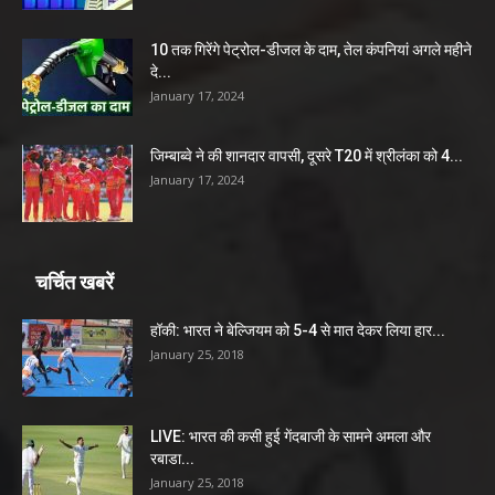
10 तक गिरेंगे पेट्रोल-डीजल के दाम, तेल कंपनियां अगले महीने
दे...
January 17, 2024
जिम्बाब्वे ने की शानदार वापसी, दूसरे T20 में श्रीलंका को 4...
January 17, 2024
चर्चित खबरें
हॉकी: भारत ने बेल्जियम को 5-4 से मात देकर लिया हार...
January 25, 2018
LIVE: भारत की कसी हुई गेंदबाजी के सामने अमला और
रबाडा...
January 25, 2018