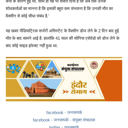
केस के कारण हुई थी. साथ ही यह भी संकेत दिया है कि अब तक उनके
शोधकर्ताओं का मानना ​​है कि इसकी बहुत कम संभावना है कि उनकी मौत का
वैक्सीन से कोई सीधा संबंध है.’
यह खबर पीडियाट्रिक सर्जरी असिस्‍टेंट के वैक्‍सीन डोज लेने के 2 दिन बाद हुई
मौत के बाद सामने आई है. हालांकि 41 साल की सोनिया एसेवेडो को डोज लेने के
बाद कोई साइड इफेक्‍ट नहीं हुआ था.
facebook - जनसम्पर्क
facebook - जनसम्पर्क - संयुक्त संचालक
twitter - जनसम्पर्क