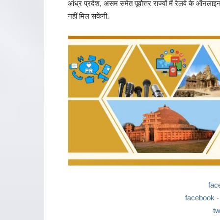
आंध्र प्रदेश, असम समेत पूर्वोत्तर राज्यों में रेलवे के ऑन
नहीं मिल सकेंगी.
fac
facebook - ज
tw