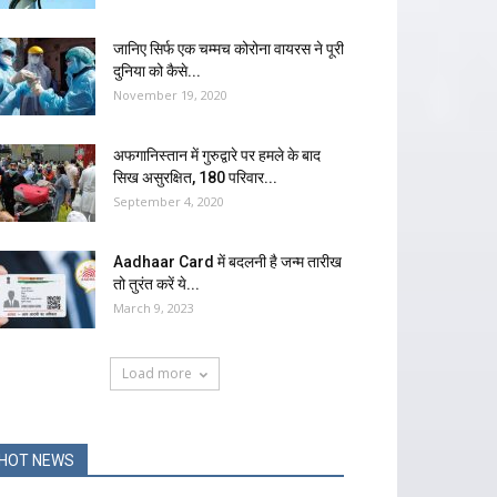
जानिए सिर्फ एक चम्मच कोरोना वायरस ने पूरी
दुनिया को कैसे...
November 19, 2020
अफगानिस्तान में गुरुद्वारे पर हमले के बाद
सिख असुरक्षित, 180 परिवार...
September 4, 2020
Aadhaar Card में बदलनी है जन्म तारीख
तो तुरंत करें ये...
March 9, 2023
Load more
HOT NEWS