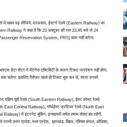
ैं तो ये खबर पढ़ लीजिये. दरअसल, ईस्टर्न रेलवे (Eastern Railway) का
stern Railway ने कहा है कि 23 अक्टूबर की रात 23.45 बजे से 24
‍टम (Passenger Reservation System, PRS) काम नहीं करेगा.
डेटा सेंटर में मेंटेनेंस एक्टिविटी के कारण टिकट जनरेशन नहीं होगा.
 तक चलेगा. इसलिए पैसेंजर पहले ही टिकट बुक कर लें, वरना उनको
रान दक्षिण पूर्वी रेलवे (South Eastern Railway), ईस्ट कोस्ट रेलवे
th East Central Railway), नॉर्थईस्ट फ्रंटियर रेलवे (North East
ilway) में इंटरनेट बुकिंग, इन्क्वायरी समेत तमाम सेवाएं बंद रहेंगी.
ाले राज्यों उत्तर प्रदेश, मध्य प्रदेश, झारखंड, बिहार, पश्चिम बंगाल, ओडिशा,