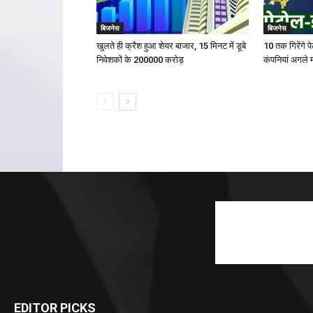
बिजनेस
बिजनेस
खुलते ही क्रैश हुआ शेयर बाजार, 15 मिनट में डूबे
10 तक गिरेंगे 
निवेशकों के ₹200000 करोड़
कंपनियां अगले म
EDITOR PICKS