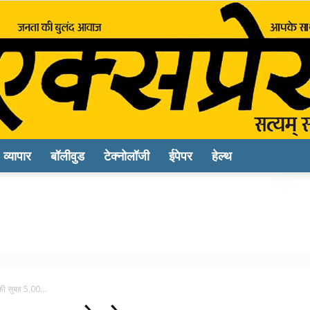
व्यापार
बॉलीवुड
टेक्नोलॉजी
ईपेपर
हेल्थ
Sach
Express
की सुबह 5.00...