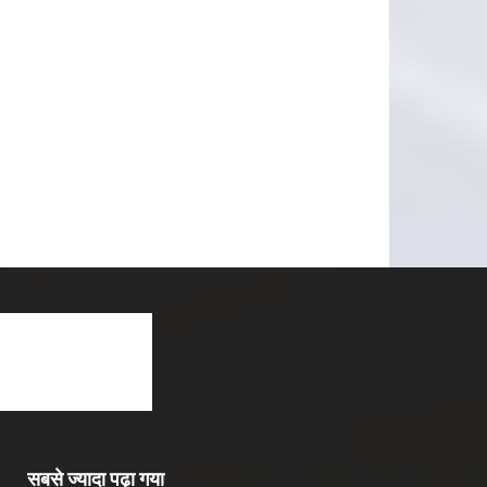
सबसे ज्यादा पढ़ा गया