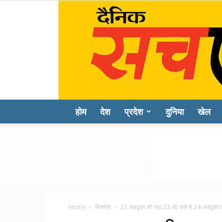
होम
देश
प्रदेश
दुनिया
खेल
Home
बिजनेस
23 अक्टूबर की रात 23.45 बजे से 24 अक्टूबर 