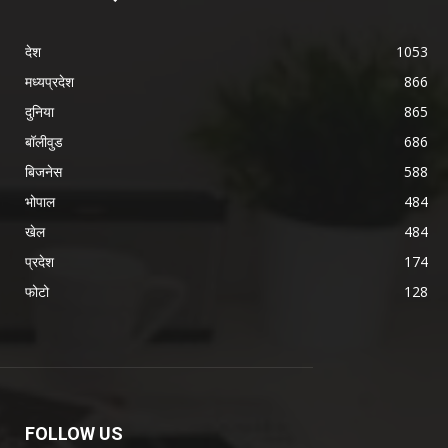
देश
1053
मध्यप्रदेश
866
दुनिया
865
बॉलीवुड
686
बिजनेस
588
भोपाल
484
खेल
484
प्रदेश
174
फोटो
128
FOLLOW US