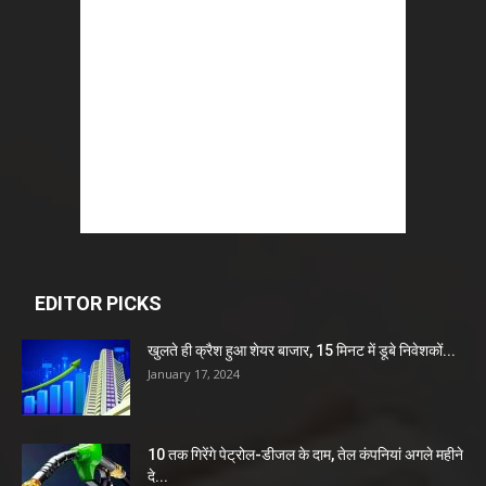
EDITOR PICKS
खुलते ही क्रैश हुआ शेयर बाजार, 15 मिनट में डूबे निवेशकों...
January 17, 2024
10 तक गिरेंगे पेट्रोल-डीजल के दाम, तेल कंपनियां अगले महीने
दे...