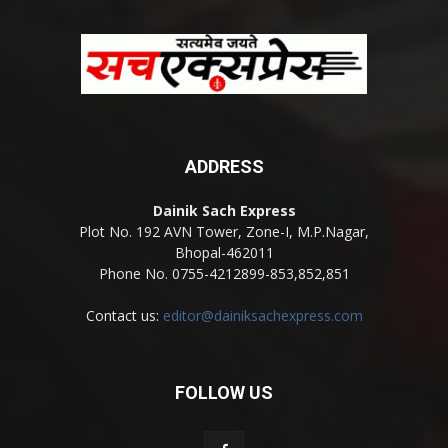
ADDRESS
Dainik Sach Express
Plot No. 192 AVN Tower, Zone-I, M.P.Nagar,
Bhopal-462011
Phone No. 0755-4212899-853,852,851
Contact us:
editor@dainiksachexpress.com
FOLLOW US