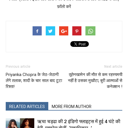
फ़ॉलो करें
Previous article
Next article
Priyanka Chopra के जेठ-जेठानी
तूतेनखामेन की मौत से कम रहस्यमयी
लेंगे तलाक, शादी के चार साल बाद टूटा
नहीं है उसका मुखौटा, बुरी आत्माओं से
रिश्ता!
कनेक्शन !
RELATED ARTICLES
MORE FROM AUTHOR
ऋचा चड्ढा की 2 इंडिगो फ्लाइट्स में हुई 4 घंटे की