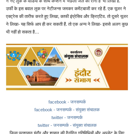
ने नए लुक के वीडियो के साथ कैप्शन में ‘मछली जल की रानी है’ भी लिखा है.
उर्फी के इस बवाल लुक पर नेटीजन्स जमकर कमेंटबाजी कर रहे हैं. एक यूजर ने
एक्ट्रेस की तारीफ करते हुए लिखा, काफी इंप्रेसिव और क्रिएटिव. तो दूसरे यूजर
ने लिखा- यह सिर्फ आप ही कर सकती हैं. तो एक अन्य ने लिखा- इससे अलग कुछ
भी नहीं हो सकता है…
facebook - जनसम्पर्क
facebook - जनसम्पर्क - संयुक्त संचालक
twitter - जनसम्पर्क
twitter - जनसम्पर्क - संयुक्त संचालक
जिला प्रशासन इंदौर और शासन की दैनंदिन गतिविधियों और अपडेट के लिए