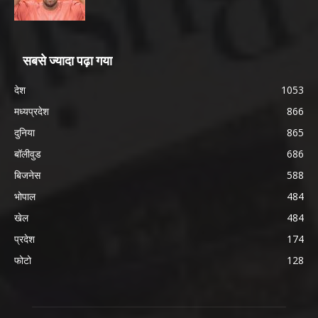
सबसे ज्यादा पढ़ा गया
देश
1053
मध्यप्रदेश
866
दुनिया
865
बॉलीवुड
686
बिजनेस
588
भोपाल
484
खेल
484
प्रदेश
174
फोटो
128