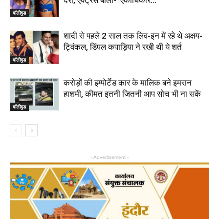
देरी, एक्ट्रेस बोलीं- ‘एकाधिकार…’
बॉलीवुड
शादी से पहले 2 साल तक लिव-इन में रहे थे अक्षय-
ट्विंकल, डिंपल कपाड़िया ने रखी थी ये शर्त
बॉलीवुड
करोड़ों की इम्पोर्टेड कार के मालिक बने इमरान
हाशमी, कीमत इतनी जितनी आप सोच भी ना सकें
बॉलीवुड
- Advertisement -