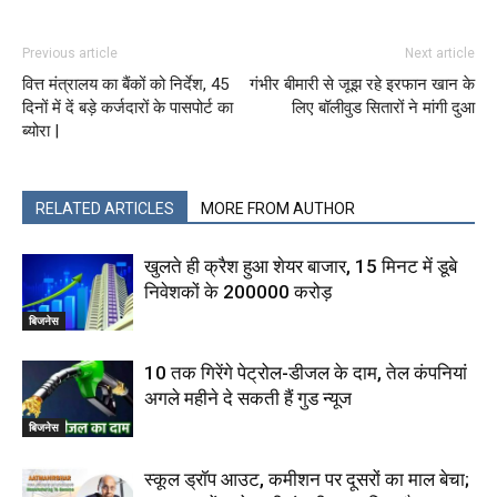
Previous article
Next article
वित्त मंत्रालय का बैंकों को निर्देश, 45
गंभीर बीमारी से जूझ रहे इरफान खान के
दिनों में दें बड़े कर्जदारों के पासपोर्ट का
लिए बॉलीवुड सितारों ने मांगी दुआ
ब्योरा |
RELATED ARTICLES
MORE FROM AUTHOR
खुलते ही क्रैश हुआ शेयर बाजार, 15 मिनट में डूबे
निवेशकों के ₹200000 करोड़
बिजनेस
10 तक गिरेंगे पेट्रोल-डीजल के दाम, तेल कंपनियां
अगले महीने दे सकती हैं गुड न्यूज
बिजनेस
स्‍कूल ड्रॉप आउट, कमीशन पर दूसरों का माल बेचा;