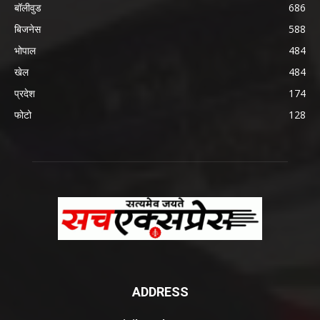
बॉलीवुड
686
बिजनेस
588
भोपाल
484
खेल
484
प्रदेश
174
फोटो
128
ADDRESS