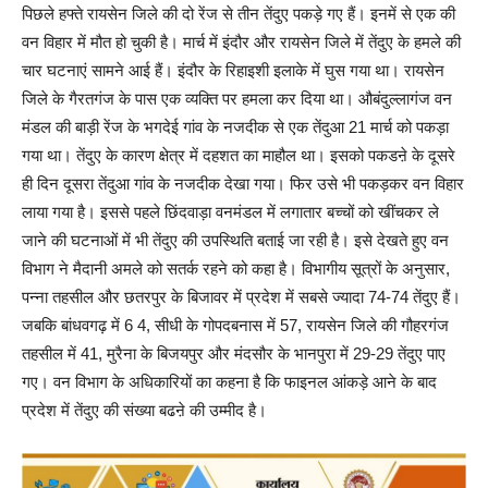
पिछले हफ्ते रायसेन जिले की दो रेंज से तीन तेंदुए पकड़े गए हैं। इनमें से एक की
वन विहार में मौत हो चुकी है। मार्च में इंदौर और रायसेन जिले में तेंदुए के हमले की
चार घटनाएं सामने आई हैं। इंदौर के रिहाइशी इलाके में घुस गया था। रायसेन
जिले के गैरतगंज के पास एक व्यक्ति पर हमला कर दिया था। औबंदुल्लागंज वन
मंडल की बाड़ी रेंज के भगदेई गांव के नजदीक से एक तेंदुआ 21 मार्च को पकड़ा
गया था। तेंदुए के कारण क्षेत्र में दहशत का माहौल था। इसको पकडऩे के दूसरे
ही दिन दूसरा तेंदुआ गांव के नजदीक देखा गया। फिर उसे भी पकड़कर वन विहार
लाया गया है। इससे पहले छिंदवाड़ा वनमंडल में लगातार बच्चों को खींचकर ले
जाने की घटनाओं में भी तेंदुए की उपस्थिति बताई जा रही है। इसे देखते हुए वन
विभाग ने मैदानी अमले को सतर्क रहने को कहा है। विभागीय सूत्रों के अनुसार,
पन्ना तहसील और छतरपुर के बिजावर में प्रदेश में सबसे ज्यादा 74-74 तेंदुए हैं।
जबकि बांधवगढ़ में 6 4, सीधी के गोपदबनास में 57, रायसेन जिले की गौहरगंज
तहसील में 41, मुरैना के बिजयपुर और मंदसौर के भानपुरा में 29-29 तेंदुए पाए
गए। वन विभाग के अधिकारियों का कहना है कि फाइनल आंकड़े आने के बाद
प्रदेश में तेंदुए की संख्या बढऩे की उम्मीद है।