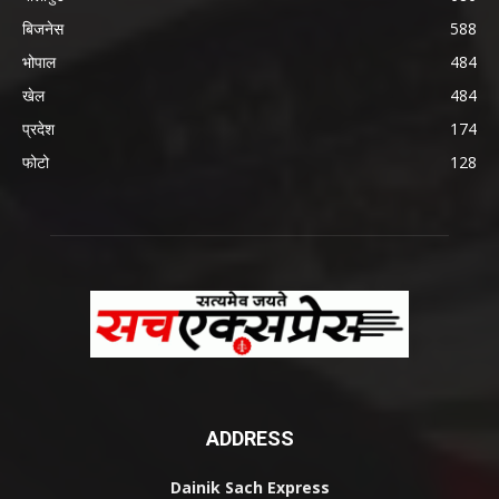
बिजनेस
588
भोपाल
484
खेल
484
प्रदेश
174
फोटो
128
ADDRESS
Dainik Sach Express