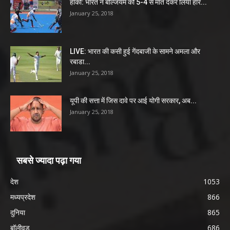
हॉकी: भारत ने बेल्जियम को 5-4 से मात देकर लिया हार...
January 25, 2018
LIVE: भारत की कसी हुई गेंदबाजी के सामने अमला और
रबाडा...
January 25, 2018
यूपी की सत्ता में जिस दावे पर आई योगी सरकार, अब...
January 25, 2018
सबसे ज्यादा पढ़ा गया
देश
1053
मध्यप्रदेश
866
दुनिया
865
बॉलीवुड
686