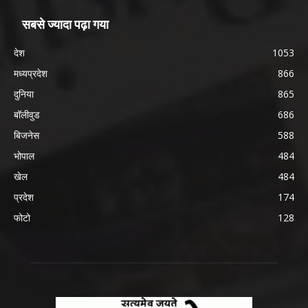
सबसे ज्यादा पढ़ा गया
देश
1053
मध्यप्रदेश
866
दुनिया
865
बॉलीवुड
686
बिजनेस
588
भोपाल
484
खेल
484
प्रदेश
174
फोटो
128