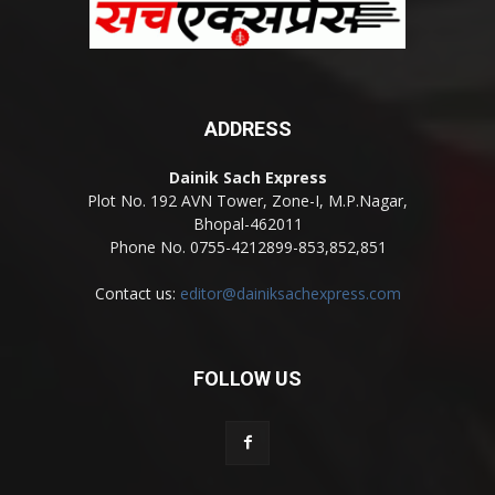
ADDRESS
Dainik Sach Express
Plot No. 192 AVN Tower, Zone-I, M.P.Nagar,
Bhopal-462011
Phone No. 0755-4212899-853,852,851
Contact us:
editor@dainiksachexpress.com
FOLLOW US