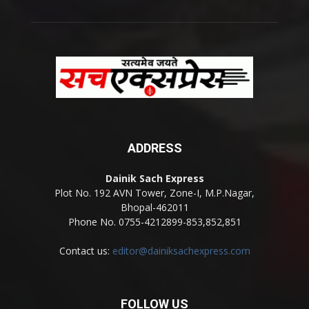
ADDRESS
Dainik Sach Express
Plot No. 192 AVN Tower, Zone-I, M.P.Nagar,
Bhopal-462011
Phone No. 0755-4212899-853,852,851
Contact us:
editor@dainiksachexpress.com
FOLLOW US