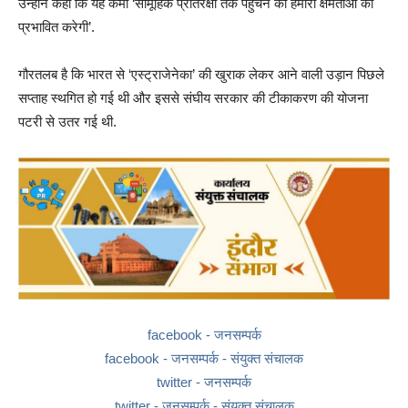
उन्होंने कहा कि यह कमी ‘सामूहिक प्रतिरक्षा तक पहुंचने की हमारी क्षमताओं को
प्रभावित करेगी’.
गौरतलब है कि भारत से ‘एस्ट्राजेनेका’ की खुराक लेकर आने वाली उड़ान पिछले
सप्ताह स्थगित हो गई थी और इससे संघीय सरकार की टीकाकरण की योजना
पटरी से उतर गई थी.
facebook - जनसम्पर्क
facebook - जनसम्पर्क - संयुक्त संचालक
twitter - जनसम्पर्क
twitter - जनसम्पर्क - संयुक्त संचालक