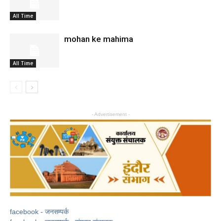
All Time
mohan ke mahima
All Time
- Advertisement -
facebook - जनसम्पर्क