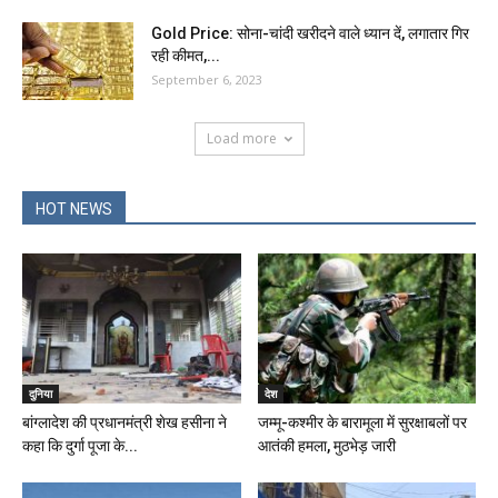
Gold Price: सोना-चांदी खरीदने वाले ध्यान दें, लगातार गिर
रही कीमत,...
September 6, 2023
Load more
HOT NEWS
दुनिया
देश
बांग्‍लादेश की प्रधानमंत्री शेख हसीना ने
जम्मू-कश्मीर के बारामूला में सुरक्षाबलों पर
कहा कि दुर्गा पूजा के...
आतंकी हमला, मुठभेड़ जारी