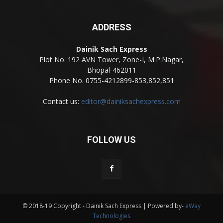
ADDRESS
Dainik Sach Express
Plot No. 192 AVN Tower, Zone-I, M.P.Nagar,
Bhopal-462011
Phone No. 0755-4212899-853,852,851
Contact us:
editor@dainiksachexpress.com
FOLLOW US
© 2018-19 Copyright - Dainik Sach Express | Powered by-
eWay
Technologies