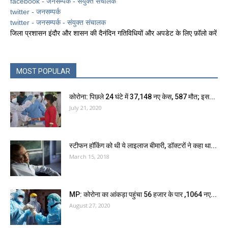
facebook - जनसम्पर्क - संयुक्त संचालक
twitter - जनसम्पर्क
twitter - जनसम्पर्क - संयुक्त संचालक
जिला प्रशासन इंदौर और शासन की दैनंदिन गतिविधियों और अपडेट के लिए फ़ॉलो करें
MOST POPULAR
कोरोना: पिछले 24 घंटे में 37,148 नए केस, 587 मौत; इस...
July 21, 2020
स्टीफन हॉकिंग को थी ये लाइलाज बीमारी, डॉक्टरों ने कहा था...
March 15, 2018
MP: कोरोना का आंकड़ा पहुंचा 56 हजार के पार ,1064 नए...
August 27, 2020