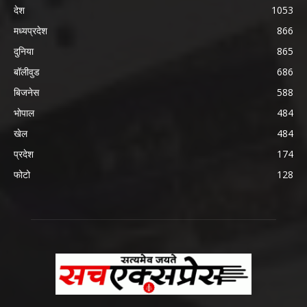
देश
1053
मध्यप्रदेश
866
दुनिया
865
बॉलीवुड
686
बिजनेस
588
भोपाल
484
खेल
484
प्रदेश
174
फोटो
128