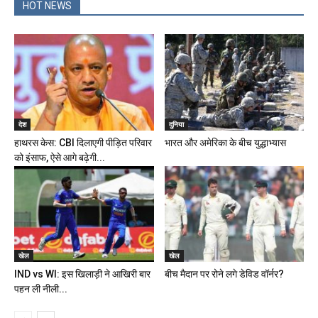
HOT NEWS
देश
दुनिया
हाथरस केस: CBI दिलाएगी पीड़ित परिवार
भारत और अमेरिका के बीच युद्धाभ्यास
को इंसाफ, ऐसे आगे बढ़ेगी...
खेल
खेल
IND vs WI: इस खिलाड़ी ने आखिरी बार
बीच मैदान पर रोने लगे डेविड वॉर्नर?
पहन ली नीली...