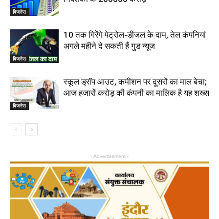
बिजनेस
10 तक गिरेंगे पेट्रोल-डीजल के दाम, तेल कंपनियां
अगले महीने दे सकती हैं गुड न्यूज
बिजनेस
स्‍कूल ड्रॉप आउट, कमीशन पर दूसरों का माल बेचा;
आज हजारों करोड़ की कंपनी का माल‍िक है यह शख्‍स
बिजनेस
- Advertisement -