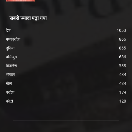
सबसे ज्यादा पढ़ा गया
देश
1053
मध्यप्रदेश
866
दुनिया
865
बॉलीवुड
686
बिजनेस
588
भोपाल
484
खेल
484
प्रदेश
174
फोटो
128