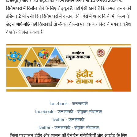
Devgn) और रोहित शेट्टी की फिल्म सिंघम अगेन भी 15 अगस्त 2024 को
सिनेमाघरों में रिलीज होने के लिए शेड्यूल है. वहीं ऐसी खबरें हैं कि कमल हासन की
इंडियन 2 भी उसी दिन सिनेमाघरों में दस्तक देगी. ऐसे में अगर किसी भी फिल्म ने
डेट्स आगे-पीछे नहीं खिसकाई तो बॉक्स ऑफिस पर एक बार फिर से भयंकर क्लैश
देखने को मिल सकता है
facebook - जनसम्पर्क
facebook - जनसम्पर्क - संयुक्त संचालक
twitter - जनसम्पर्क
twitter - जनसम्पर्क - संयुक्त संचालक
जिला प्रशासन इंदौर और शासन की दैनंदिन गतिविधियों और अपडेट के लिए