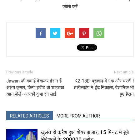
फ़ॉलो करें
Previous article
Next article
Jawan की कमाई देखकर हैरान हैं
K2-18B: ब्रह्मांड में एक और धरती !
अक्षय कुमार, किया ट्वीट तो शाहरुख
टेलीस्कोप ने ढूंढ निकाला, वैज्ञानिक भी
खान बोले- आपकी दुआ रंग लाई
हुए हैरान
RELATED ARTICLES
MORE FROM AUTHOR
खुलते ही क्रैश हुआ शेयर बाजार, 15 मिनट में डूबे
निवेशकों के ₹200000 करोड़