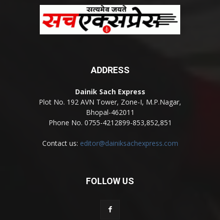
ADDRESS
Dainik Sach Express
Plot No. 192 AVN Tower, Zone-I, M.P.Nagar,
Bhopal-462011
Phone No. 0755-4212899-853,852,851
Contact us:
editor@dainiksachexpress.com
FOLLOW US