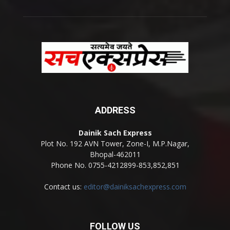
ADDRESS
Dainik Sach Express
Plot No. 192 AVN Tower, Zone-I, M.P.Nagar,
Bhopal-462011
Phone No. 0755-4212899-853,852,851
Contact us:
editor@dainiksachexpress.com
FOLLOW US