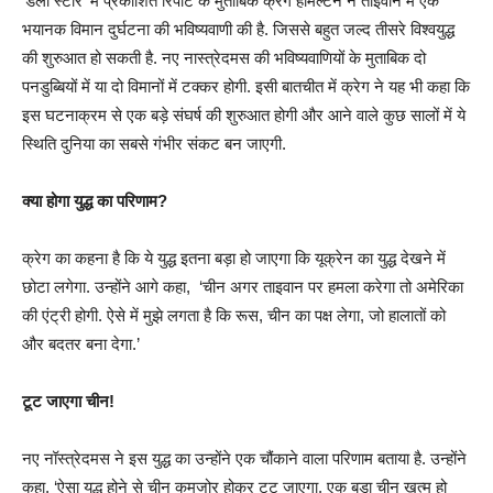
‘डेली स्टार’ में प्रकाशित रिपोर्ट के मुताबिक क्रेग हैमिल्टन ने ताइवान में एक
भयानक विमान दुर्घटना की भविष्यवाणी की है. जिससे बहुत जल्द तीसरे विश्वयुद्ध
की शुरुआत हो सकती है. नए नास्त्रेदमस की भविष्यवाणियों के मुताबिक दो
पनडुब्बियों में या दो विमानों में टक्कर होगी. इसी बातचीत में क्रेग ने यह भी कहा कि
इस घटनाक्रम से एक बड़े संघर्ष की शुरुआत होगी और आने वाले कुछ सालों में ये
स्थिति दुनिया का सबसे गंभीर संकट बन जाएगी.
क्या होगा युद्ध का परिणाम?
क्रेग का कहना है कि ये युद्ध इतना बड़ा हो जाएगा कि यूक्रेन का युद्ध देखने में
छोटा लगेगा. उन्होंने आगे कहा, ‘चीन अगर ताइवान पर हमला करेगा तो अमेरिका
की एंट्री होगी. ऐसे में मुझे लगता है कि रूस, चीन का पक्ष लेगा, जो हालातों को
और बदतर बना देगा.’
टूट जाएगा चीन!
नए नॉस्त्रेदमस ने इस युद्ध का उन्होंने एक चौंकाने वाला परिणाम बताया है. उन्होंने
कहा, ‘ऐसा युद्ध होने से चीन कमजोर होकर टूट जाएगा. एक बड़ा चीन खत्म हो