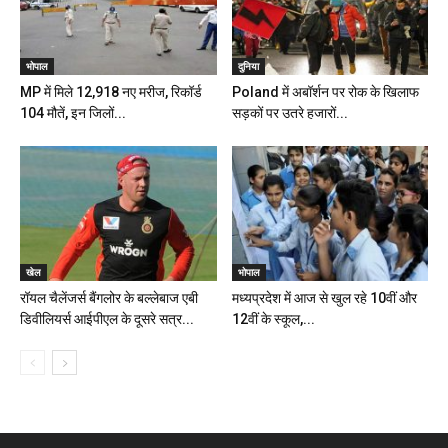
भोपाल
दुनिया
MP में मिले 12,918 नए मरीज, रिकॉर्ड
Poland में अबॉर्शन पर रोक के खिलाफ
104 मौतें, इन जिलों...
सड़कों पर उतरे हजारों...
खेल
भोपाल
रॉयल चैलेंजर्स बैंगलोर के बल्लेबाज एबी
मध्यप्रदेश में आज से खुल रहे 10वीं और
डिवीलियर्स आईपीएल के दूसरे सत्र...
12वीं के स्कूल,...