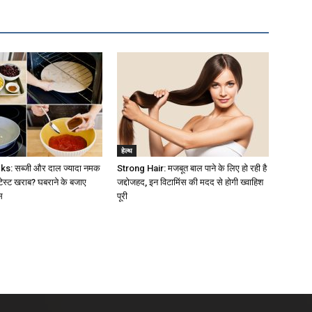
हेल्थ
s: सब्जी और दाल ज्यादा नमक
Strong Hair: मजबूत बाल पाने के लिए हो रही है
 टेस्ट खराब? घबराने के बजाए
जद्दोजहद, इन विटामिंस की मदद से होगी ख्वाहिश
स
पूरी