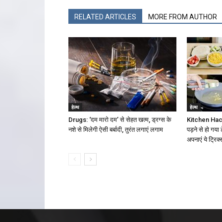
RELATED ARTICLES
MORE FROM AUTHOR
हेल्थ
हेल्थ
Drugs: ‘दम मारो दम’ से सेहत खत्म, ड्रग्स के
Kitchen Hack
नशे से मिलेगी ऐसी बर्बादी, तुरंत लगाएं लगाम
पड़ने से हो गया
अपनाएं ये ट्रिक्