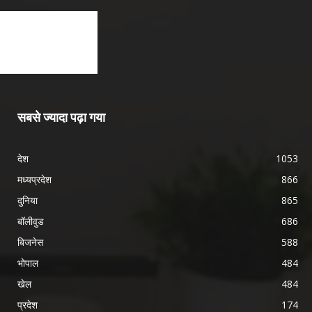
सबसे ज्यादा पढ़ा गया
देश
1053
मध्यप्रदेश
866
दुनिया
865
बॉलीवुड
686
बिजनेस
588
भोपाल
484
खेल
484
प्रदेश
174