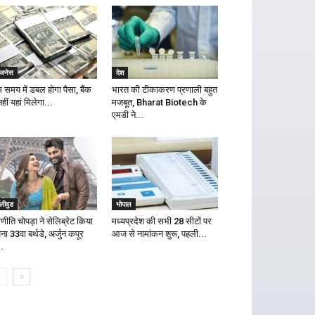
िजनेस
देश
 समय में डबल होगा पैसा, बैंक
भारत की टीकाकरण प्रणाली बहुत
 नहीं यहां मिलेगा...
मजबूत, Bharat Biotech के
एमडी ने...
लीवुड
भोपाल
णीति चोपड़ा ने सेलिब्रेट किया
मध्यप्रदेश की सभी 28 सीटों पर
ा 33वा बर्थडे, अर्जुन कपूर
आज से नामांकन शुरू, पहली...
..