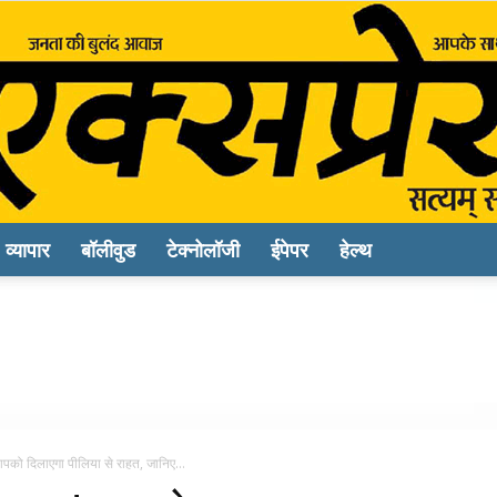
व्यापार
बॉलीवुड
टेक्नोलॉजी
ईपेपर
हेल्थ
Sach
Express
ो दिलाएगा पीलिया से राहत, जानिए...