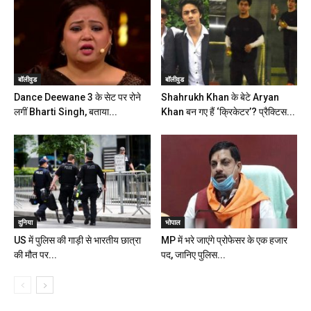
बॉलीवुड
बॉलीवुड
Dance Deewane 3 के सेट पर रोने
Shahrukh Khan के बेटे Aryan
लगीं Bharti Singh, बताया...
Khan बन गए हैं ‘क्रिकेटर’? प्रैक्टिस...
दुनिया
भोपाल
US में पुलिस की गाड़ी से भारतीय छात्रा
MP में भरे जाएंगे प्रोफेसर के एक हजार
की मौत पर...
पद, जानिए पुलिस...