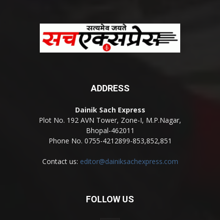
ADDRESS
Dainik Sach Express
Plot No. 192 AVN Tower, Zone-I, M.P.Nagar,
Bhopal-462011
Phone No. 0755-4212899-853,852,851
Contact us:
editor@dainiksachexpress.com
FOLLOW US