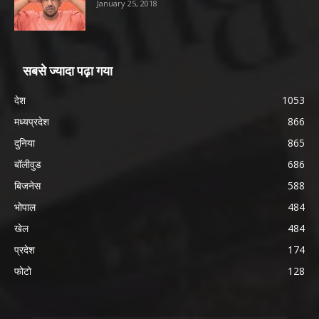
January 25, 2018
सबसे ज्यादा पढ़ा गया
देश
1053
मध्यप्रदेश
866
दुनिया
865
बॉलीवुड
686
बिजनेस
588
भोपाल
484
खेल
484
प्रदेश
174
फोटो
128