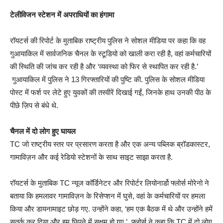
टेलीविजन स्टेशन में अपराधियों का हंगामा
रॉयटर्स की रिपोर्ट के मुताबिक राष्ट्रीय पुलिस ने सोशल मीडिया पर कहा कि वह
गुआयाकिल में सार्वजनिक चैनल के स्टूडियो को खाली करा रही है, वहां कर्मचारियों
की स्थिति की जांच कर रही है और ‘व्यवस्था को फिर से स्थापित कर रही है.’
गुआयाकिल में पुलिस ने 13 गिरफ्तारियों की पुष्टि की. पुलिस के सोशल मीडिया
पोस्ट में फर्श पर लेटे हुए युवकों की तस्वीरें दिखाई गईं, जिनके हाथ उनकी पीठ के
पीछे ज़िप से बंधे थे.
चैनल में दो लोग हुए घायल
TC जो राष्ट्रीय स्तर पर प्रसारण करता है और एक अन्य पब्लिक ब्रॉडकास्टर,
गामाविज़न और कई रेडियो स्टेशनों के साथ साइट साझा करता है.
रॉयटर्स के मुताबिक TC न्यूज कॉर्डिनेटर और रिपोर्टर लियोनार्डो फ्लोर्स मोरेनो ने
बताया कि हमलावर गामाविज़न के रिसेप्शन में घुसे, वहां के कर्मचारियों पर हमला
किया और डायनामाइट छोड़ गए. उन्होंने कहा, ‘हम एक बैठक में थे और उन्होंने हमें
सतर्क कर दिया और हम छिपने में सक्षम हो गए.’ फ्लोर्स ने कहा कि TC में दो लोग