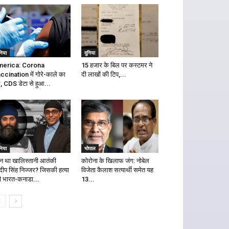
निया
दुनिया
erica: Corona
15 हजार के बिल पर कस्टमर ने
ccination में गोरे-काले का
दी लाखों की टिप,...
द, CDS डेटा से हुआ...
निया
भोपाल
न था खालिस्तानी आतंकी
कोरोना के खिलाफ जंग: नोबेल
दीप सिंह निज्जर? जिसकी हत्या
विजेता कैलाश सत्यार्थी समेत यह
ी भारत-कनाडा...
13...