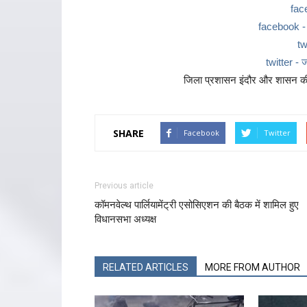
fac
facebook - ज
tw
twitter - ज
जिला प्रशासन इंदौर और शासन की 
SHARE
Facebook
Twitter
Previous article
कॉमनवेल्थ पार्लियामेंट्री एसोसिएशन की बैठक में शामिल हुए
विधानसभा अध्यक्ष
RELATED ARTICLES
MORE FROM AUTHOR