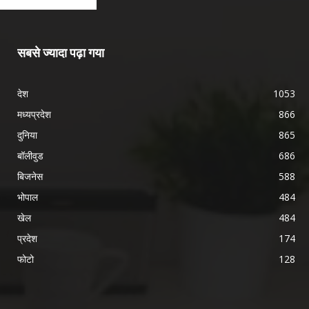
सबसे ज्यादा पढ़ा गया
देश
1053
मध्यप्रदेश
866
दुनिया
865
बॉलीवुड
686
बिजनेस
588
भोपाल
484
खेल
484
प्रदेश
174
फोटो
128