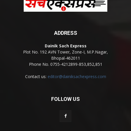
ADDRESS
Dainik Sach Express
Plot No. 192 AVN Tower, Zone-I, M.P.Nagar,
Bhopal-462011
Phone No. 0755-4212899-853,852,851
Contact us:
editor@dainiksachexpress.com
FOLLOW US