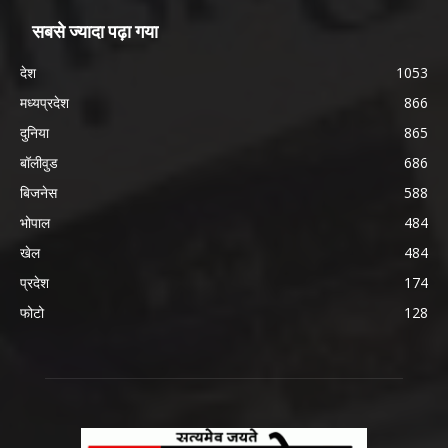
सबसे ज्यादा पढ़ा गया
देश
1053
मध्यप्रदेश
866
दुनिया
865
बॉलीवुड
686
बिजनेस
588
भोपाल
484
खेल
484
प्रदेश
174
फोटो
128