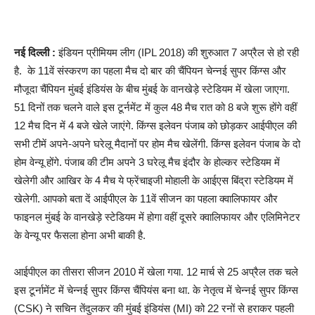
नई दिल्ली :
​इंडियन प्रीमियम लीग (IPL 2018) की शुरुआत 7 अप्रैल से हो रही
है.
के 11वें संस्करण का पहला मैच दो बार की चैंपियन चेन्नई सुपर किंग्स और
मौजूदा चैंपियन मुंबई इंडियंस के बीच मुंबई के वानखेड़े स्टेडियम में खेला जाएगा.
51 दिनों तक चलने वाले इस टूर्नमेंट में कुल 48 मैच रात को 8 बजे शुरू होंगे वहीं
12 मैच दिन में 4 बजे खेले जाएंगे. किंग्स इलेवन पंजाब को छोड़कर आईपीएल की
सभी टीमें अपने-अपने घरेलू मैदानों पर होम मैच खेलेंगी. किंग्स इलेवन पंजाब के दो
होम वेन्यू होंगे. पंजाब की टीम अपने 3 घरेलू मैच इंदौर के होल्कर स्टेडियम में
खेलेगी और आखिर के 4 मैच ये फ्रेंचाइजी मोहाली के आईएस बिंद्रा स्टेडियम में
खेलेगी. आपको बता दें आईपीएल के 11वें सीजन का पहला क्वालिफायर और
फाइनल मुंबई के वानखेड़े स्टेडियम में होगा वहीं दूसरे क्वालिफायर और एलिमिनेटर
के वेन्यू पर फैसला होना अभी बाकी है.
आईपीएल का तीसरा सीजन 2010 में खेला गया. 12 मार्च से 25 अप्रैल तक चले
इस टूर्नामेंट में चेन्नई सुपर किंग्स चैंपियंस बना था. के नेतृत्व में चेन्नई सुपर किंग्स
(CSK) ने सचिन तेंदुलकर की मुंबई इंडियंस (MI) को 22 रनों से हराकर पहली