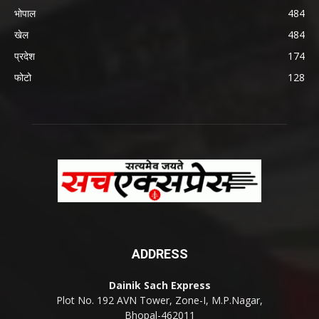
भोपाल
484
खेल
484
प्रदेश
174
फोटो
128
ADDRESS
Dainik Sach Express
Plot No. 192 AVN Tower, Zone-I, M.P.Nagar,
Bhopal-462011