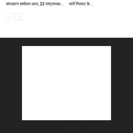
संस्‍थापन सम्‍मेलन आज, 23 राष्‍ट्राध्‍यक्ष...
भारी गिरावट के...