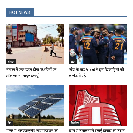
HOT NEWS
भोपाल
खेल
भोपाल में कल खत्म होगा 10 दिनों का
जीत के बाद Virat ने इन खिलाड़ियों की
लॉकडाउन, नाइट कर्फ्यू...
तारीफ में पढ़े...
देश
बिजनेस
भारत में अंतरराष्‍ट्रीय सौर गठबंधन का
चीन से तनातनी ने बढ़ाई बाजार की टेंशन,