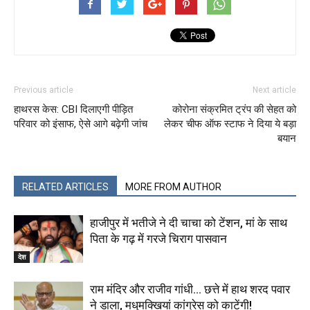
Previous article
Next article
हाथरस केस: CBI दिलाएगी पीड़ित
कोरोना संक्रमित ट्रंप की सेहत को
परिवार को इंसाफ, ऐसे आगे बढ़ेगी जांच
लेकर चीफ ऑफ स्टाफ ने दिया ये बड़ा
बयान
RELATED ARTICLES
MORE FROM AUTHOR
हाजीपुर में भतीजे ने दी चाचा को टेंशन, मां के साथ
पिता के गढ़ में गरजे चिराग पासवान
देश
राम मंदिर और राजीव गांधी… छत्ते में हाथ शरद पवार
ने डाला, मधुमक्खियां कांग्रेस को काटेंगी!