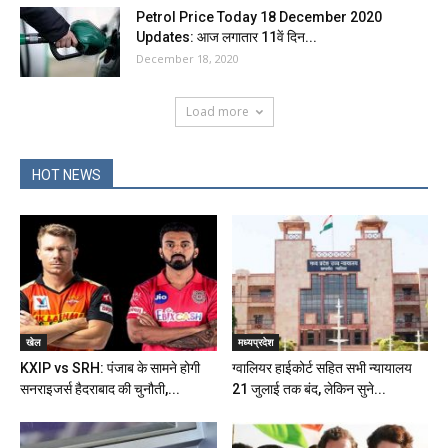
Petrol Price Today 18 December 2020
Updates: आज लगातार 11वें दिन...
December 18, 2020
Load more
HOT NEWS
खेल
मध्यप्रदेश
KXIP vs SRH: पंजाब के सामने होगी
ग्वालियर हाईकोर्ट सहित सभी न्यायालय
सनराइजर्स हैदराबाद की चुनौती,...
21 जुलाई तक बंद, लेकिन सुने...