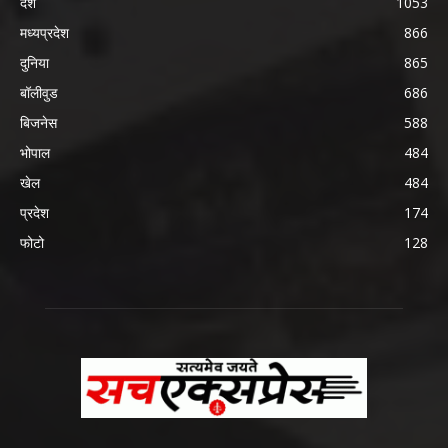
देश
1053
मध्यप्रदेश
866
दुनिया
865
बॉलीवुड
686
बिजनेस
588
भोपाल
484
खेल
484
प्रदेश
174
फोटो
128