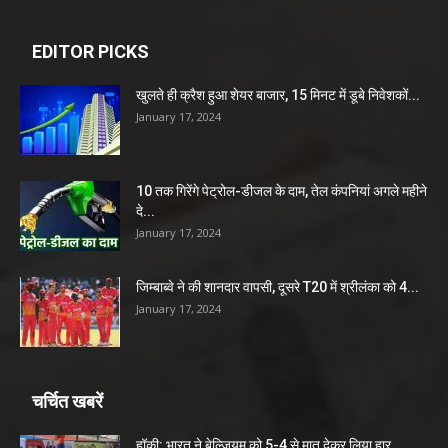
EDITOR PICKS
खुलते ही क्रैश हुआ शेयर बाजार, 15 मिनट में डूबे निवेशकों...
January 17, 2024
10 तक गिरेंगे पेट्रोल-डीजल के दाम, तेल कंपनियां अगले महीने
दे...
January 17, 2024
जिम्बाब्वे ने की शानदार वापसी, दूसरे T20 में श्रीलंका को 4...
January 17, 2024
चर्चित खबरें
हॉकी: भारत ने बेल्जियम को 5-4 से मात देकर लिया हार...