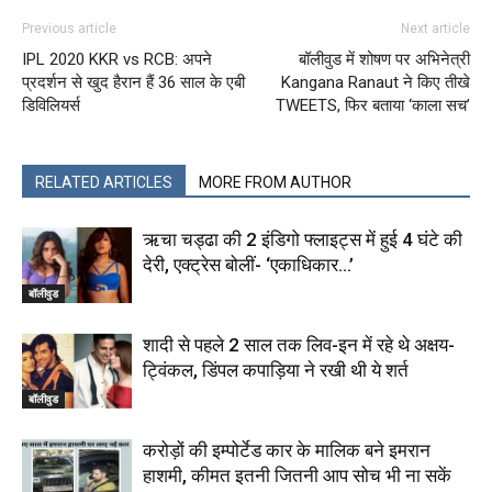
Previous article
Next article
IPL 2020 KKR vs RCB: अपने
बॉलीवुड में शोषण पर अभिनेत्री
प्रदर्शन से खुद हैरान हैं 36 साल के एबी
Kangana Ranaut ने किए तीखे
डिविलियर्स
TWEETS, फिर बताया ‘काला सच’
RELATED ARTICLES
MORE FROM AUTHOR
ऋचा चड्ढा की 2 इंडिगो फ्लाइट्स में हुई 4 घंटे की
देरी, एक्ट्रेस बोलीं- ‘एकाधिकार…’
बॉलीवुड
शादी से पहले 2 साल तक लिव-इन में रहे थे अक्षय-
ट्विंकल, डिंपल कपाड़िया ने रखी थी ये शर्त
बॉलीवुड
करोड़ों की इम्पोर्टेड कार के मालिक बने इमरान
हाशमी, कीमत इतनी जितनी आप सोच भी ना सकें