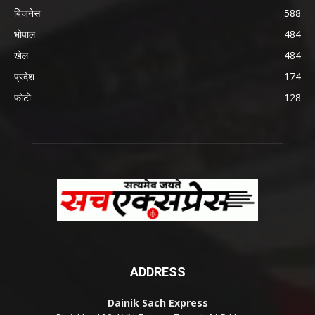
बिजनेस
588
भोपाल
484
खेल
484
प्रदेश
174
फोटो
128
ADDRESS
Dainik Sach Express