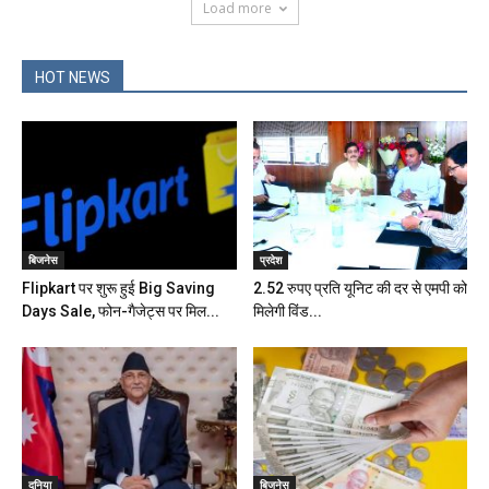
Load more
HOT NEWS
बिजनेस
प्रदेश
Flipkart पर शुरू हुई Big Saving
2.52 रुपए प्रति यूनिट की दर से एमपी को
Days Sale, फोन-गैजेट्स पर मिल...
मिलेगी विंड...
दुनिया
बिजनेस