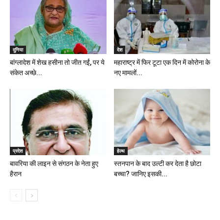
दुनिया
देश
बांग्लादेश में शेख हसीना तो जीत गईं, पर ये
महाराष्ट्र में फिर टूटा एक दिन में कोरोना के
संकेत अच्छे...
नए मामलों...
प्रदेश
हेल्थ
बावरिया की लाइन से संगठन के नेता हुए
स्तनपान के बाद उल्टी कर देता है छोटा
हैरान
बच्चा? जानिए इसकी...