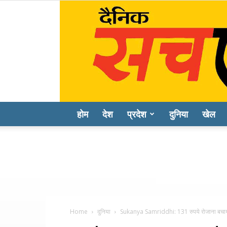
होम
देश
प्रदेश
दुनिया
खेल
Home
दुनिया
Sukanya Samriddhi: 131 रुपये रोजाना बचाया तो