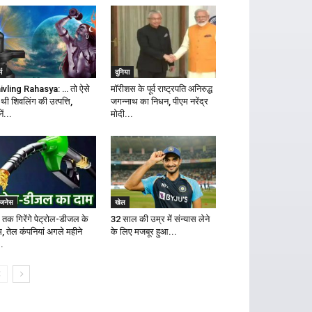
्म
दुनिया
ivling Rahasya: … तो ऐसे
मॉरीशस के पूर्व राष्ट्रपति अनिरुद्ध
 थी शिवलिंग की उत्पत्ति,
जगन्नाथ का निधन, पीएम नरेंद्र
ें...
मोदी...
िजनेस
खेल
 तक गिरेंगे पेट्रोल-डीजल के
32 साल की उम्र में संन्यास लेने
म, तेल कंपनियां अगले महीने
के लिए मजबूर हुआ...
..