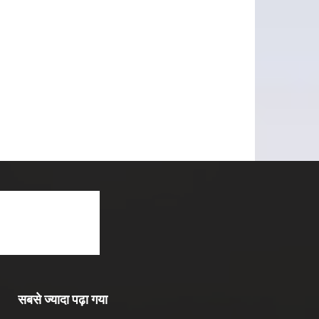
सबसे ज्यादा पढ़ा गया