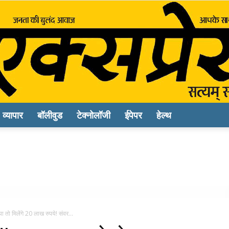
व्यापार
बॉलीवुड
टेक्नोलॉजी
ईपेपर
हेल्थ
Sach
Express
 मिलेंगे 20 लाख रुपये! संवर...