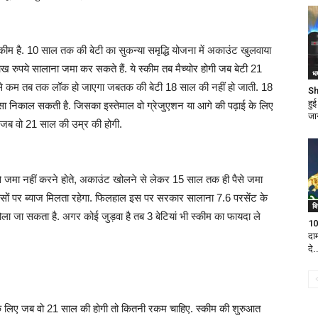
्कीम है. 10 साल तक की बेटी का सुकन्या समृद्धि योजना में अकाउंट खुलवाया
रुपये सालाना जमा कर सकते हैं. ये स्कीम तब मैच्योर होगी जब बेटी 21
धर
 से कम तब तक लॉक हो जाएगा जबतक की बेटी 18 साल की नहीं हो जाती. 18
Sh
हुई
्सा निकाल सकती है. जिसका इस्तेमाल वो ग्रेजुएशन या आगे की पढ़ाई के लिए
जान
 जब वो 21 साल की उम्र की होगी.
से जमा नहीं करने होते, अकाउंट खोलने से लेकर 15 साल तक ही पैसे जमा
सों पर ब्याज मिलता रहेगा. फिलहाल इस पर सरकार सालाना 7.6 परसेंट के
ब
 खोला जा सकता है. अगर कोई जुड़वा है तब 3 बेटियां भी स्कीम का फायदा ले
10
दा
दे.
 लिए जब वो 21 साल की होगी तो कितनी रकम चाहिए. स्कीम की शुरुआत