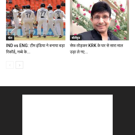
खेल
बॉलीवुड
IND vs ENG: टीम इंडिया ने बनाया बड़ा
सेफ तोड़कर KRK के घर से सारा माल
रिकॉर्ड, नब्बे के...
उड़ा ले गए...