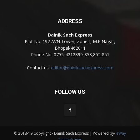
ADDRESS
Dainik Sach Express
Plot No. 192 AVN Tower, Zone-I, M.P.Nagar,
Bhopal-462011
Phone No. 0755-4212899-853,852,851
Contact us:
editor@dainiksachexpress.com
FOLLOW US
© 2018-19 Copyright - Dainik Sach Express | Powered by-
eWay
Technologies