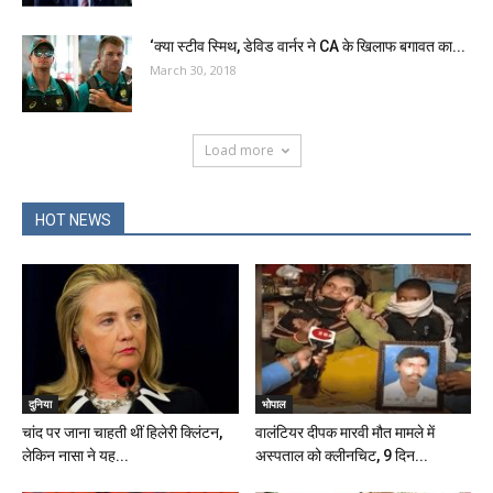
‘क्या स्टीव स्मिथ, डेविड वार्नर ने CA के खिलाफ बगावत का...
March 30, 2018
Load more
HOT NEWS
दुनिया
भोपाल
चांद पर जाना चाहती थीं हिलेरी क्लिंटन,
वालंटियर दीपक मारवी मौत मामले में
लेकिन नासा ने यह...
अस्पताल को क्लीनचिट, 9 दिन...