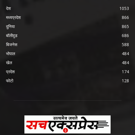
देश
1053
मध्यप्रदेश
866
दुनिया
865
बॉलीवुड
686
बिजनेस
588
भोपाल
484
खेल
484
प्रदेश
174
फोटो
128