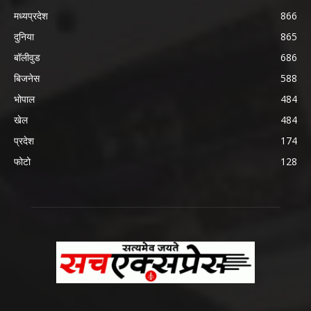
मध्यप्रदेश
866
दुनिया
865
बॉलीवुड
686
बिजनेस
588
भोपाल
484
खेल
484
प्रदेश
174
फोटो
128