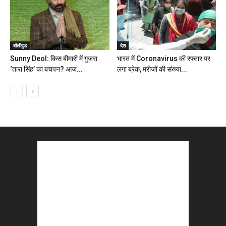
बॉलीवुड
देश
Sunny Deol: किस बीमारी में गुजरा
भारत में Coronavirus की रफ्तार पर
‘तारा सिंह’ का बचपन? आज...
लगा ब्रेक, मरीजों की संख्‍या...