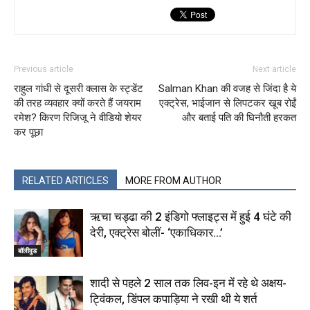
Previous article
Next article
राहुल गांधी से दूसरी क्लास के स्ट्डेंट
Salman Khan की वजह से जिंदा है ये
की तरह व्यवहार क्यों करते हैं जयराम
एक्ट्रेस, भाईजान से लिपटकर खूब रोईं
रमेश? किरण रिजिजू ने वीडियो शेयर
और बताई पति की घिनौती हरकत
कर पूछा
RELATED ARTICLES
MORE FROM AUTHOR
ऋचा चड्ढा की 2 इंडिगो फ्लाइट्स में हुई 4 घंटे की
देरी, एक्ट्रेस बोलीं- ‘एकाधिकार…’
बॉलीवुड
शादी से पहले 2 साल तक लिव-इन में रहे थे अक्षय-
ट्विंकल, डिंपल कपाड़िया ने रखी थी ये शर्त