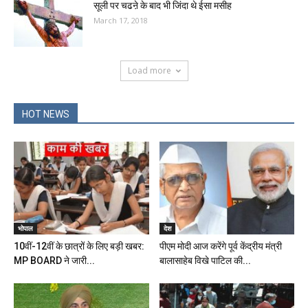
सूली पर चढऩे के बाद भी जिंदा थे ईसा मसीह
March 17, 2018
Load more
HOT NEWS
भोपाल
देश
10वीं-12वीं के छात्रों के लिए बड़ी खबर:
पीएम मोदी आज करेंगे पूर्व केंद्रीय मंत्री
MP BOARD ने जारी...
बालासाहेब विखे पाटिल की...