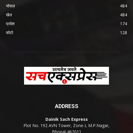
भोपाल
484
खेल
484
प्रदेश
174
फोटो
128
ADDRESS
Dainik Sach Express
Plot No. 192 AVN Tower, Zone-I, M.P.Nagar,
Bhopal-462011