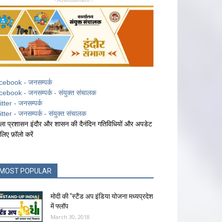
- Advertisement -
cebook - जनसम्पर्क
cebook - जनसम्पर्क - संयुक्त संचालक
itter - जनसम्पर्क
itter - जनसम्पर्क - संयुक्त संचालक
ला प्रशासन इंदौर और शासन की दैनंदिन गतिविधियों और अपडेट
 लिए फ़ॉलो करें
MOST POPULAR
मोदी की ‘स्टैंड अप इंडिया योजना मध्यप्रदेश
में फ्लॉप
March 30, 2018