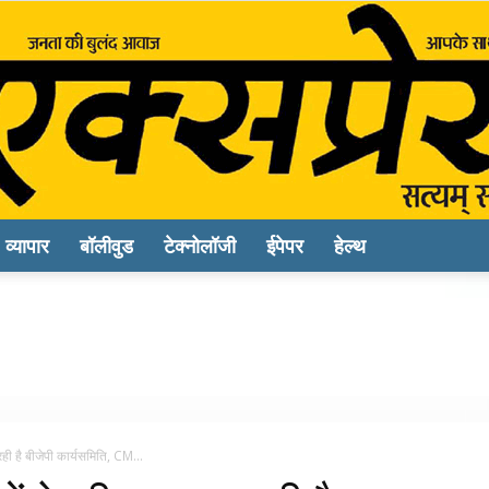
व्यापार
बॉलीवुड
टेक्नोलॉजी
ईपेपर
हेल्थ
Sach
Express
ी है बीजेपी कार्यसमिति, CM...