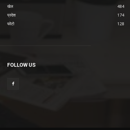
खेल
484
प्रदेश
174
फोटो
128
FOLLOW US