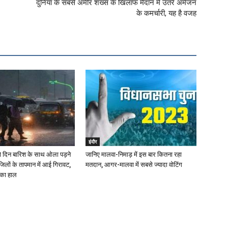
दुनिया के सबसे अमीर शख्स के खिलाफ मैदान में उतरे अमेजन
के कमर्चारी, यह है वजह
इंदौर
दो दिन बारिश के साथ ओला पड़ने
जानिए मालवा-निमाड़ में इस बार कितना रहा
लों के तापमान में आई गिरावट,
मतदान, आगर-मालवा में सबसे ज्यादा वोटिंग
 का हाल