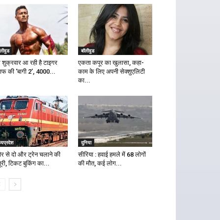
लीवुड
बॉलीवुड
 शुक्रवार आ रही है टाइगर
एकता कपूर का खुलासा, कहा-
राफ की ‘बागी 2’, 4000...
काम के लिए अपनी सेक्शुएलिटी
का...
्यप्रदेश
दुनिया
दौर से दो और ट्रेन चलाने की
सीरिया : हवाई हमले में 68 लोगों
ूरी, टिकट बुकिंग का...
की मौत, कई लोग...