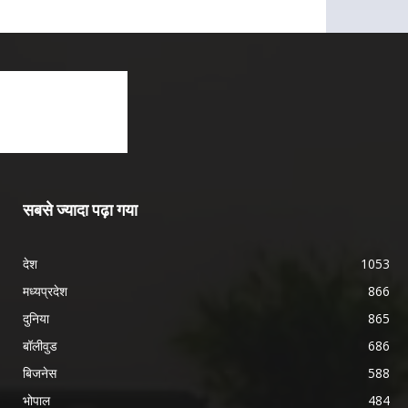
सबसे ज्यादा पढ़ा गया
देश
1053
मध्यप्रदेश
866
दुनिया
865
बॉलीवुड
686
बिजनेस
588
भोपाल
484