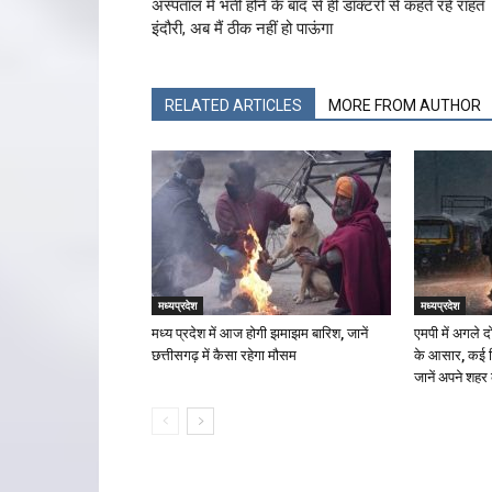
अस्पताल में भर्ती होने के बाद से ही डॉक्टरों से कहते रहे राहत
इंदौरी, अब मैं ठीक नहीं हो पाऊंगा
RELATED ARTICLES
MORE FROM AUTHOR
मध्यप्रदेश
मध्यप्रदेश
मध्य प्रदेश में आज होगी झमाझम बारिश, जानें
एमपी में अगले 
छत्तीसगढ़ में कैसा रहेगा मौसम
के आसार, कई जि
जानें अपने शहर