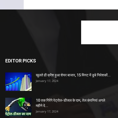
EDITOR PICKS
खुलते ही क्रैश हुआ शेयर बाजार, 15 मिनट में डूबे निवेशकों...
January 17, 2024
10 तक गिरेंगे पेट्रोल-डीजल के दाम, तेल कंपनियां अगले
महीने दे...
January 17, 2024