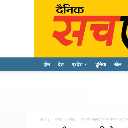
होम
देश
प्रदेश
दुनिया
खेल
Home
प्रदेश
भोपाल
युवा और अनुभवी नेताओं के बीच अटक रह