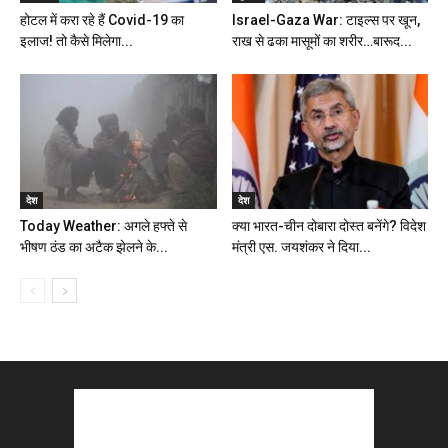
होटल में करा रहे हैं Covid-19 का
Israel-Gaza War: टाइल्स पर खून,
इलाज! तो कैसे मिलेगा...
राख से ढका मासूमों का शरीर…बारूद...
देश
देश
Today Weather: अगले हफ्ते से
क्या भारत-चीन दोबारा दोस्त बनेंगे? विदेश
भीषण ठंड का अटैक झेलने के...
मंत्री एस. जयशंकर ने दिया...