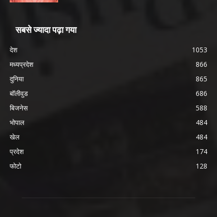
सबसे ज्यादा पढ़ा गया
देश
1053
मध्यप्रदेश
866
दुनिया
865
बॉलीवुड
686
बिजनेस
588
भोपाल
484
खेल
484
प्रदेश
174
फोटो
128