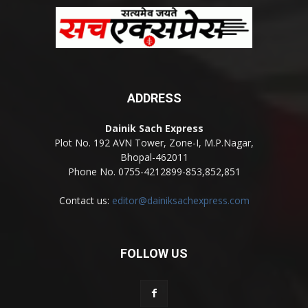
ADDRESS
Dainik Sach Express
Plot No. 192 AVN Tower, Zone-I, M.P.Nagar,
Bhopal-462011
Phone No. 0755-4212899-853,852,851
Contact us:
editor@dainiksachexpress.com
FOLLOW US