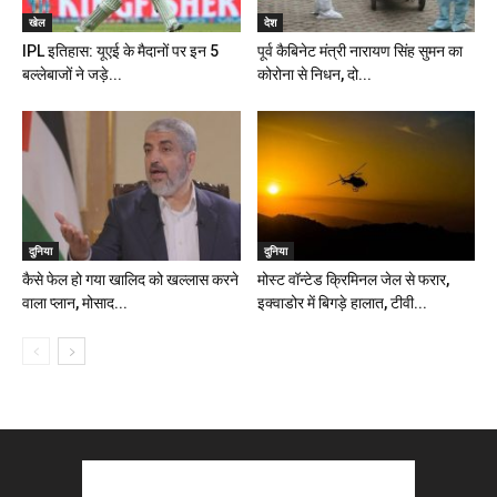
खेल
देश
IPL इतिहास: यूएई के मैदानों पर इन 5
पूर्व कैबिनेट मंत्री नारायण सिंह सुमन का
बल्लेबाजों ने जड़े...
कोरोना से निधन, दो...
दुनिया
दुनिया
कैसे फेल हो गया खालिद को खल्लास करने
मोस्‍ट वॉन्‍टेड क्रिमिनल जेल से फरार,
वाला प्लान, मोसाद...
इक्वाडोर में बिगड़े हालात, टीवी...