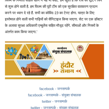
फिल्म के निर्माता सोहेल खान ने यह भी कहा, ‘हमें खुशी है कि राधे की शूटिंग फिर
से शुरू होने वाली है. हम फिल्म की पूरी टीम को एक सुरक्षित वातावरण प्रदान
करने पर ध्यान दे रहे हैं. सभी का कोविद-19 का टेस्ट होगा. यात्रा के लिए
इस्तेमाल होने वाली सभी गाड़ियों को सैनिटाइज किया जाएगा. सेट पर एक डॉक्टर
के अलावा सुरक्षा अधिकारी एम्बुलेंस सहित मौजूद रहेंगे. सीमाओं और नियमों के
अंतर्गत काम किया जाएगा.’
facebook - जनसम्पर्क
facebook - जनसम्पर्क - संयुक्त संचालक
twitter - जनसम्पर्क
twitter - जनसम्पर्क - संयुक्त संचालक