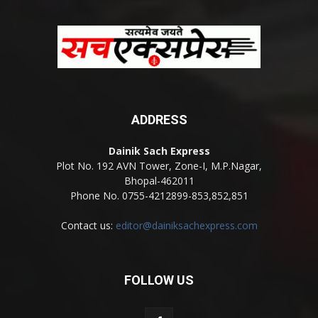
ADDRESS
Dainik Sach Express
Plot No. 192 AVN Tower, Zone-I, M.P.Nagar,
Bhopal-462011
Phone No. 0755-4212899-853,852,851
Contact us:
editor@dainiksachexpress.com
FOLLOW US