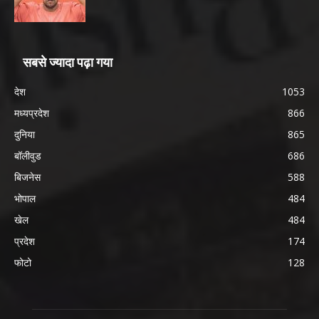
सबसे ज्यादा पढ़ा गया
देश
1053
मध्यप्रदेश
866
दुनिया
865
बॉलीवुड
686
बिजनेस
588
भोपाल
484
खेल
484
प्रदेश
174
फोटो
128