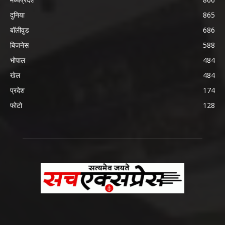
दुनिया
865
बॉलीवुड
686
बिजनेस
588
भोपाल
484
खेल
484
प्रदेश
174
फोटो
128