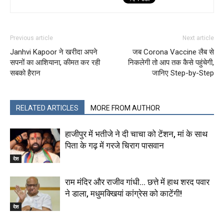
Previous article
Next article
Janhvi Kapoor ने खरीदा अपने
जब Corona Vaccine लैब से
सपनों का आशियाना, कीमत कर रही
निकलेगी तो आप तक कैसे पहुंचेगी,
सबको हैरान
जानिए Step-by-Step
RELATED ARTICLES
MORE FROM AUTHOR
हाजीपुर में भतीजे ने दी चाचा को टेंशन, मां के साथ
पिता के गढ़ में गरजे चिराग पासवान
देश
राम मंदिर और राजीव गांधी… छत्ते में हाथ शरद पवार
ने डाला, मधुमक्खियां कांग्रेस को काटेंगी!
देश