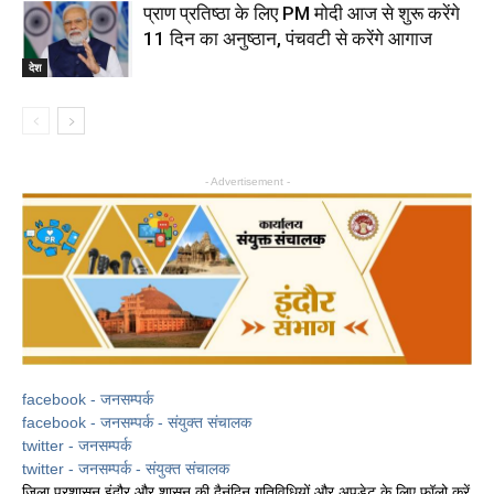
प्राण प्रतिष्ठा के लिए PM मोदी आज से शुरू करेंगे
11 दिन का अनुष्ठान, पंचवटी से करेंगे आगाज
देश
- Advertisement -
facebook - जनसम्पर्क
facebook - जनसम्पर्क - संयुक्त संचालक
twitter - जनसम्पर्क
twitter - जनसम्पर्क - संयुक्त संचालक
जिला प्रशासन इंदौर और शासन की दैनंदिन गतिविधियों और अपडेट के लिए फ़ॉलो करें