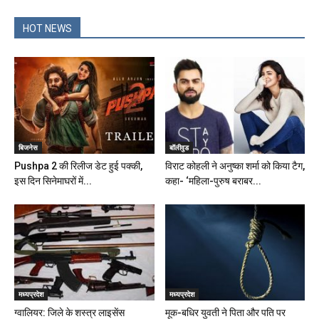
HOT NEWS
बिजनेस
बॉलीवुड
Pushpa 2 की रिलीज डेट हुई पक्की,
विराट कोहली ने अनुष्‍का शर्मा को किया टैग,
इस दिन सिनेमाघरों में...
कहा- ‘महिला-पुरुष बराबर...
मध्यप्रदेश
मध्यप्रदेश
ग्वालियर: जिले के शस्त्र लाइसेंस
मूक-बधिर युवती ने पिता और पति पर