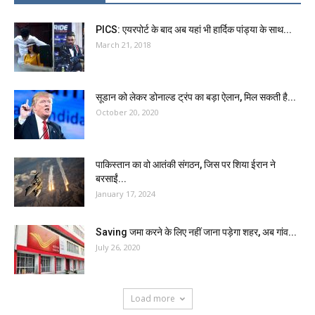
PICS: एयरपोर्ट के बाद अब यहां भी हार्दिक पांड्या के साथ...
March 21, 2018
सूडान को लेकर डोनाल्ड ट्रंप का बड़ा ऐलान, मिल सकती है...
October 20, 2020
पाकिस्तान का वो आतंकी संगठन, जिस पर शिया ईरान ने
बरसाईं...
January 17, 2024
Saving जमा करने के लिए नहीं जाना पड़ेगा शहर, अब गांव...
July 26, 2020
Load more