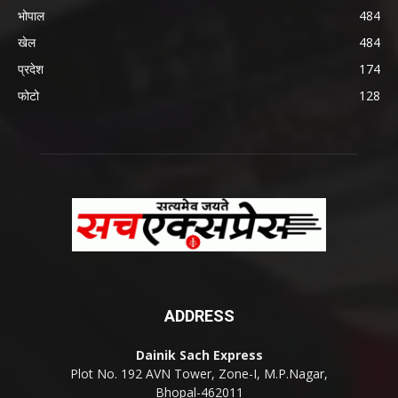
भोपाल
484
खेल
484
प्रदेश
174
फोटो
128
ADDRESS
Dainik Sach Express
Plot No. 192 AVN Tower, Zone-I, M.P.Nagar,
Bhopal-462011