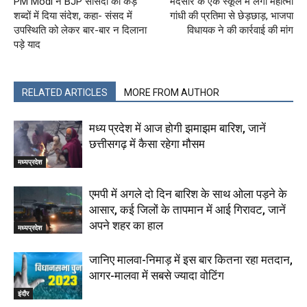
PM Modi ने BJP सांसदों को कड़े
मंदसौर के एक स्कूल में लगी महात्मा
शब्दों में दिया संदेश, कहा- संसद में
गांधी की प्रतिमा से छेड़छाड़, भाजपा
उपस्थिति को लेकर बार-बार न दिलाना
विधायक ने की कार्रवाई की मांग
पड़े याद
RELATED ARTICLES
MORE FROM AUTHOR
मध्य प्रदेश में आज होगी झमाझम बारिश, जानें
छत्तीसगढ़ में कैसा रहेगा मौसम
मध्यप्रदेश
एमपी में अगले दो दिन बारिश के साथ ओला पड़ने के
आसार, कई जिलों के तापमान में आई गिरावट, जानें
अपने शहर का हाल
मध्यप्रदेश
जानिए मालवा-निमाड़ में इस बार कितना रहा मतदान,
आगर-मालवा में सबसे ज्यादा वोटिंग
इंदौर