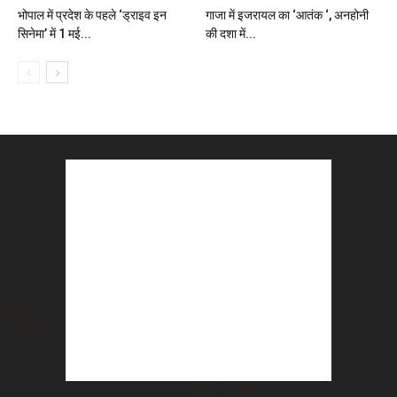
भोपाल में प्रदेश के पहले ‘ड्राइव इन
गाजा में इजरायल का ‘आतंक ‘, अनहोनी
सिनेमा’ में 1 मई...
की दशा में...