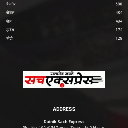
बिजनेस
588
भोपाल
484
खेल
484
प्रदेश
174
फोटो
128
ADDRESS
Dainik Sach Express
Plot No. 192 AVN Tower, Zone-I, M.P.Nagar,