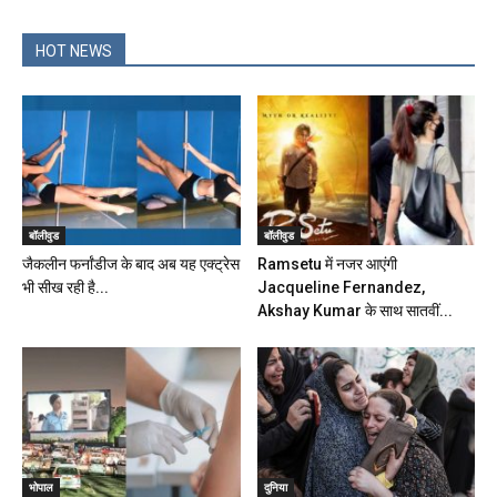
HOT NEWS
बॉलीवुड
बॉलीवुड
जैकलीन फर्नांडीज के बाद अब यह एक्ट्रेस
Ramsetu में नजर आएंगी
भी सीख रही है...
Jacqueline Fernandez,
Akshay Kumar के साथ सातवीं...
भोपाल
दुनिया