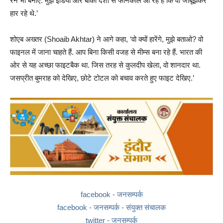
रन भी बनाए. मुझे इंडिया और बाकी देशों से फोनकॉल आ रहे हैं कि वो जाबूझकर
हार रहे थे.’
शोएब अख्तर (Shoaib Akhtar) ने आगे कहा, ‘वो क्यों हारेंगे, मुझे बताओ? वो
फाइनल में जाना चाहते हैं. आप बिना किसी वजह से मीम्स बना रहे हैं. भारत की
ओर से यह अच्छा फाइटबैक था. जिस तरह से कुलदीप खेला, वो शानदार था.
जसप्रीत बुमराह को देखिए, छोटे टोटल को बचाव करते हुए फाइट देखिए.’
facebook - जनसम्पर्क
facebook - जनसम्पर्क - संयुक्त संचालक
twitter - जनसम्पर्क