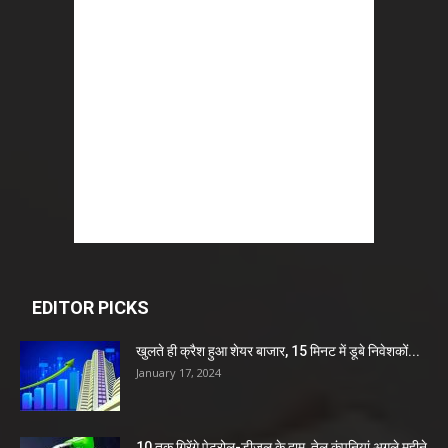
EDITOR PICKS
खुलते ही क्रैश हुआ शेयर बाजार, 15 मिनट में डूबे निवेशकों...
January 17, 2024
10 तक गिरेंगे पेट्रोल-डीजल के दाम, तेल कंपनियां अगले महीने