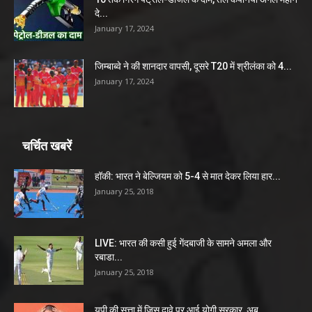
दे...
January 17, 2024
जिम्बाब्वे ने की शानदार वापसी, दूसरे T20 में श्रीलंका को 4...
January 17, 2024
चर्चित खबरें
हॉकी: भारत ने बेल्जियम को 5-4 से मात देकर लिया हार...
January 25, 2018
LIVE: भारत की कसी हुई गेंदबाजी के सामने अमला और
रबाडा...
January 25, 2018
यूपी की सत्ता में जिस दावे पर आई योगी सरकार, अब...