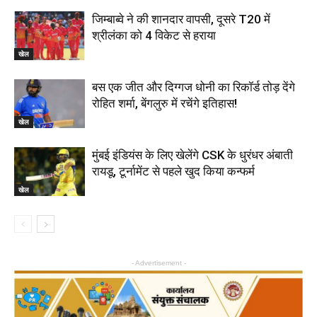
जिम्बाब्वे ने की शानदार वापसी, दूसरे T20 में
श्रीलंका को 4 विकेट से हराया
खेल
बस एक जीत और दिग्गज धोनी का रिकॉर्ड तोड़ देंगे
रोहित शर्मा, बेंगलुरु में रचेंगे इतिहास!
खेल
मुंबई इंडियंस के लिए खेलेंगे CSK के धुरंधर अंबाती
रायडू, टूर्नामेंट से पहले खुद किया कन्फर्म
खेल
- Advertisement -