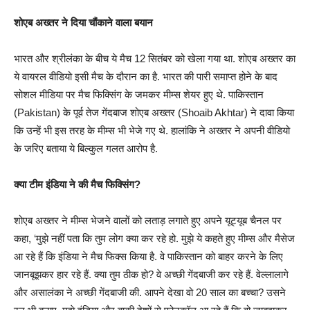
शोएब अख्तर ने दिया चौंकाने वाला बयान
भारत और श्रीलंका के बीच ये मैच 12 सितंबर को खेला गया था. शोएब अख्तर का
ये वायरल वीडियो इसी मैच के दौरान का है. भारत की पारी समाप्त होने के बाद
सोशल मीडिया पर मैच फिक्सिंग के जमकर मीम्स शेयर हुए थे. पाकिस्तान
(Pakistan) के पूर्व तेज गेंदबाज शोएब अख्तर (Shoaib Akhtar) ने दावा किया
कि उन्हें भी इस तरह के मीम्स भी भेजे गए थे. हालांकि ने अख्तर ने अपनी वीडियो
के जरिए बताया ये बिल्कुल गलत आरोप है.
क्या टीम इंडिया ने की मैच फिक्सिंग?
शोएब अख्तर ने मीम्स भेजने वालों को लताड़ लगाते हुए अपने यूट्यूब चैनल पर
कहा, ‘मुझे नहीं पता कि तुम लोग क्या कर रहे हो. मुझे ये कहते हुए मीम्स और मैसेज
आ रहे हैं कि इंडिया ने मैच फिक्स किया है. वे पाकिस्तान को बाहर करने के लिए
जानबूझकर हार रहे हैं. क्या तुम ठीक हो? वे अच्छी गेंदबाजी कर रहे हैं. वेल्लालागे
और असालंका ने अच्छी गेंदबाजी की. आपने देखा वो 20 साल का बच्चा? उसने