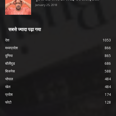
January 25, 2018
सबसे ज्यादा पढ़ा गया
देश
1053
मध्यप्रदेश
866
दुनिया
865
बॉलीवुड
686
बिजनेस
588
भोपाल
484
खेल
484
प्रदेश
174
फोटो
128