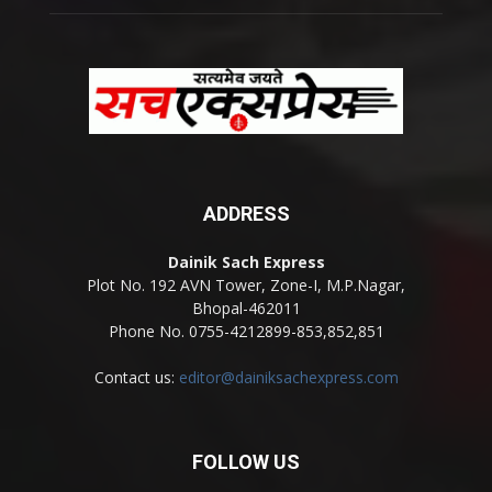
ADDRESS
Dainik Sach Express
Plot No. 192 AVN Tower, Zone-I, M.P.Nagar,
Bhopal-462011
Phone No. 0755-4212899-853,852,851
Contact us:
editor@dainiksachexpress.com
FOLLOW US